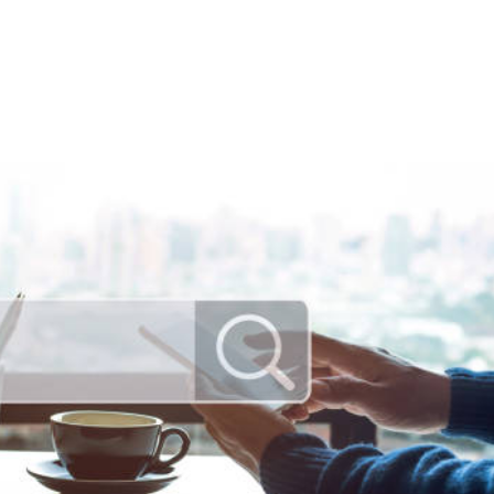
NS
FORMATIONS
CONSEILS
INTERVENTION
RÉ