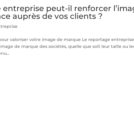
ntreprise peut-il renforcer l’im
ce auprès de vos clients ?
treprise
t pour valoriser votre image de marque Le reportage entreprise
image de marque des sociétés, quelle que soit leur taille ou le
nu...