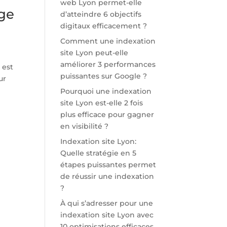
web Lyon permet-elle
age
d’atteindre 6 objectifs
digitaux efficacement ?
Comment une indexation
site Lyon peut-elle
améliorer 3 performances
 est
puissantes sur Google ?
ur
Pourquoi une indexation
site Lyon est-elle 2 fois
plus efficace pour gagner
en visibilité ?
Indexation site Lyon:
Quelle stratégie en 5
étapes puissantes permet
de réussir une indexation
?
À qui s’adresser pour une
indexation site Lyon avec
10 optimisations efficaces