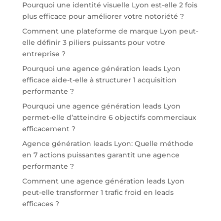
Pourquoi une identité visuelle Lyon est-elle 2 fois
plus efficace pour améliorer votre notoriété ?
Comment une plateforme de marque Lyon peut-
elle définir 3 piliers puissants pour votre
entreprise ?
Pourquoi une agence génération leads Lyon
efficace aide-t-elle à structurer 1 acquisition
performante ?
Pourquoi une agence génération leads Lyon
permet-elle d’atteindre 6 objectifs commerciaux
efficacement ?
Agence génération leads Lyon: Quelle méthode
en 7 actions puissantes garantit une agence
performante ?
Comment une agence génération leads Lyon
peut-elle transformer 1 trafic froid en leads
efficaces ?