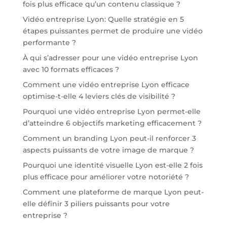
fois plus efficace qu’un contenu classique ?
Vidéo entreprise Lyon: Quelle stratégie en 5
étapes puissantes permet de produire une vidéo
performante ?
À qui s’adresser pour une vidéo entreprise Lyon
avec 10 formats efficaces ?
Comment une vidéo entreprise Lyon efficace
optimise-t-elle 4 leviers clés de visibilité ?
Pourquoi une vidéo entreprise Lyon permet-elle
d’atteindre 6 objectifs marketing efficacement ?
Comment un branding Lyon peut-il renforcer 3
aspects puissants de votre image de marque ?
Pourquoi une identité visuelle Lyon est-elle 2 fois
plus efficace pour améliorer votre notoriété ?
Comment une plateforme de marque Lyon peut-
elle définir 3 piliers puissants pour votre
entreprise ?