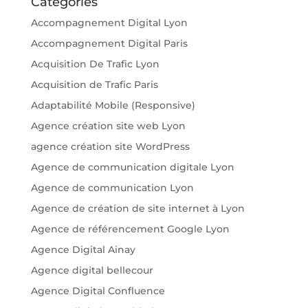
Catégories
Accompagnement Digital Lyon
Accompagnement Digital Paris
Acquisition De Trafic Lyon
Acquisition de Trafic Paris
Adaptabilité Mobile (Responsive)
Agence création site web Lyon
agence création site WordPress
Agence de communication digitale Lyon
Agence de communication Lyon
Agence de création de site internet à Lyon
Agence de référencement Google Lyon
Agence Digital Ainay
Agence digital bellecour
Agence Digital Confluence