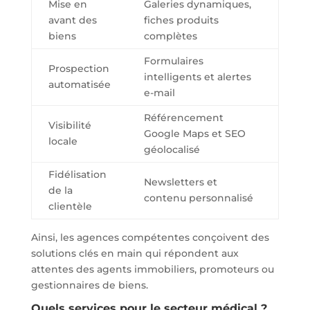
Mise en
Galeries dynamiques,
avant des
fiches produits
biens
complètes
Formulaires
Prospection
intelligents et alertes
automatisée
e-mail
Référencement
Visibilité
Google Maps et SEO
locale
géolocalisé
Fidélisation
Newsletters et
de la
contenu personnalisé
clientèle
Ainsi, les agences compétentes conçoivent des
solutions clés en main qui répondent aux
attentes des agents immobiliers, promoteurs ou
gestionnaires de biens.
Quels services pour le secteur médical ?