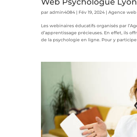
Web Psychologue Lyon e
par
admin4084
|
Fév 19, 2024
|
Agence web 
Les webinaires éducatifs organisés par l’
d’apprentissage précieuses. En effet, ils o
de la psychologie en ligne. Pour y participer