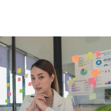
NS
FORMATIONS
CONSEILS
INTERVENTION
RÉ