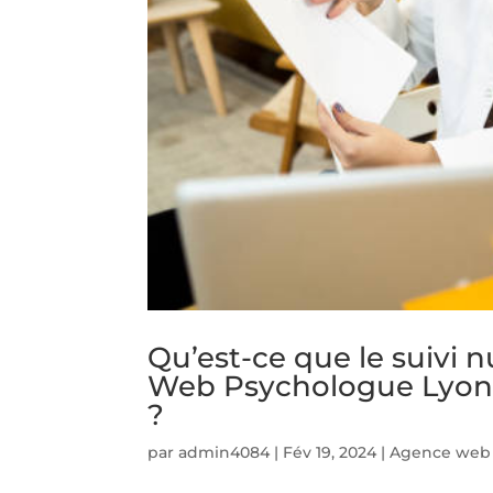
Qu’est-ce que le suivi
Web Psychologue Lyon l
?
par
admin4084
|
Fév 19, 2024
|
Agence web 