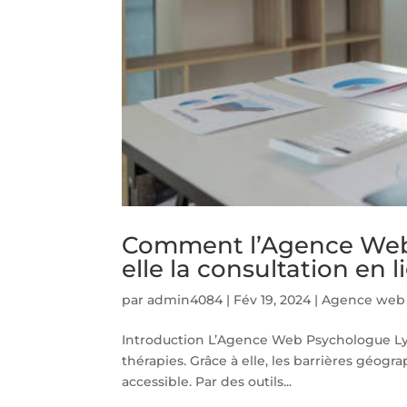
Comment l’Agence Web 
elle la consultation en 
par
admin4084
|
Fév 19, 2024
|
Agence web 
Introduction L’Agence Web Psychologue Lyon 
thérapies. Grâce à elle, les barrières géogr
accessible. Par des outils...