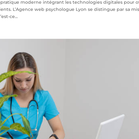
pratique moderne intégrant les technologies digitales pour of
nts. L’Agence web psychologue Lyon se distingue par sa mi
st-ce...