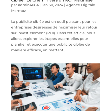
Ciblée : Le Chemin vers un ROI Maximisé
par
admin4084
|
Jan 30, 2024
|
Agence Digitale
Mermoz
La publicité ciblée est un outil puissant pour les
entreprises désireuses de maximiser leur retour
sur investissement (ROI). Dans cet article, nous
allons explorer les étapes essentielles pour
planifier et exécuter une publicité ciblée de
manière efficace, en mettant...