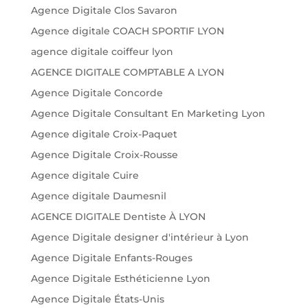
Agence Digitale Clos Savaron
Agence digitale COACH SPORTIF LYON
agence digitale coiffeur lyon
AGENCE DIGITALE COMPTABLE A LYON
Agence Digitale Concorde
Agence Digitale Consultant En Marketing Lyon
Agence digitale Croix-Paquet
Agence Digitale Croix-Rousse
Agence digitale Cuire
Agence digitale Daumesnil
AGENCE DIGITALE Dentiste À LYON
Agence Digitale designer d'intérieur à Lyon
Agence Digitale Enfants-Rouges
Agence Digitale Esthéticienne Lyon
Agence Digitale États-Unis