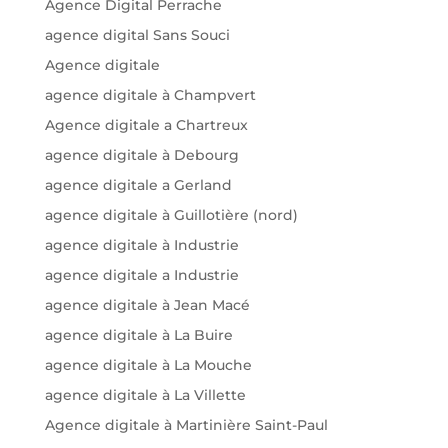
Agence Digital Perrache
agence digital Sans Souci
Agence digitale
agence digitale à Champvert
Agence digitale a Chartreux
agence digitale à Debourg
agence digitale a Gerland
agence digitale à Guillotière (nord)
agence digitale à Industrie
agence digitale a Industrie
agence digitale à Jean Macé
agence digitale à La Buire
agence digitale à La Mouche
agence digitale à La Villette
Agence digitale à Martinière Saint-Paul