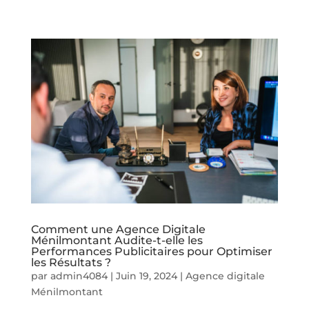
Comment une Agence Digitale
Ménilmontant Audite-t-elle les
Performances Publicitaires pour Optimiser
les Résultats ?
par
admin4084
|
Juin 19, 2024
|
Agence digitale
Ménilmontant