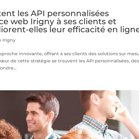
ent les API personnalisées
e web Irigny à ses clients et
rent-elles leur efficacité en lign
 Irigny
proche innovante, offrant à ses clients des solutions sur mes
œur de cette stratégie se trouvent les API personnalisées, de
ondre...