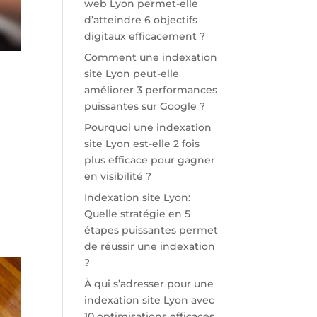
web Lyon permet-elle
d’atteindre 6 objectifs
digitaux efficacement ?
Comment une indexation
site Lyon peut-elle
améliorer 3 performances
puissantes sur Google ?
Pourquoi une indexation
site Lyon est-elle 2 fois
plus efficace pour gagner
en visibilité ?
r
Indexation site Lyon:
Quelle stratégie en 5
étapes puissantes permet
de réussir une indexation
?
À qui s’adresser pour une
indexation site Lyon avec
10 optimisations efficaces