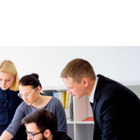
NS
FORMATIONS
CONSEILS
INTERVENTION
RÉ