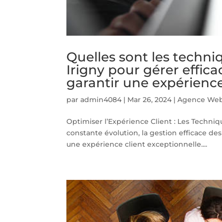
Quelles sont les techni
Irigny pour gérer effica
garantir une expérience
par
admin4084
|
Mar 26, 2024
|
Agence Web
Optimiser l’Expérience Client : Les Techn
constante évolution, la gestion efficace des
une expérience client exceptionnelle....