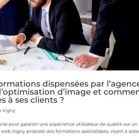
formations dispensées par l’agenc
d’optimisation d’image et comme
es à ses clients ?
 Irigny
ial pour garantir une expérience utilisateur de qualité sur un 
web Irigny propose des formations spécialisées, visant à aide