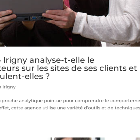
rigny analyse-t-elle le
rs sur les sites de ses clients et
ulent-elles ?
 Irigny
 approche analytique pointue pour comprendre le comportem
 effet, cette agence utilise une variété d’outils et de technique