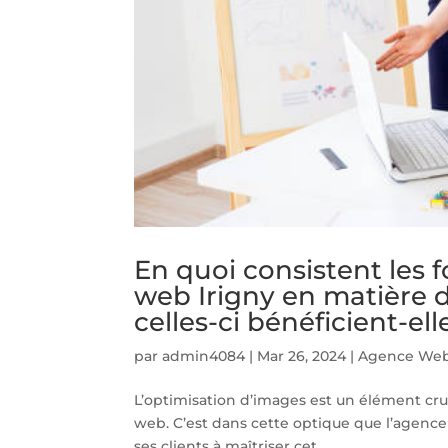
En quoi consistent les 
web Irigny en matière 
celles-ci bénéficient-ell
par
admin4084
|
Mar 26, 2024
|
Agence Web
L’optimisation d’images est un élément cruc
web. C’est dans cette optique que l’agence 
ses clients à maîtriser cet...