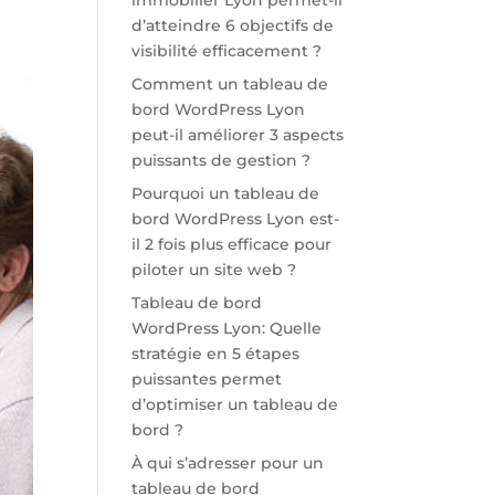
immobilier Lyon permet-il
d’atteindre 6 objectifs de
visibilité efficacement ?
Comment un tableau de
bord WordPress Lyon
peut-il améliorer 3 aspects
puissants de gestion ?
Pourquoi un tableau de
bord WordPress Lyon est-
il 2 fois plus efficace pour
piloter un site web ?
Tableau de bord
WordPress Lyon: Quelle
stratégie en 5 étapes
puissantes permet
d’optimiser un tableau de
bord ?
À qui s’adresser pour un
tableau de bord