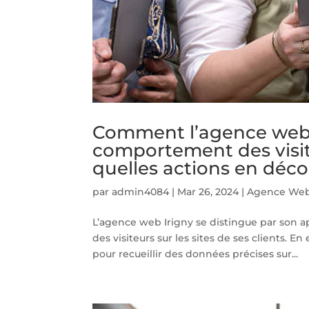
Comment l’agence web I
comportement des visiteu
quelles actions en déco
par
admin4084
|
Mar 26, 2024
|
Agence Web
L’agence web Irigny se distingue par son
des visiteurs sur les sites de ses clients. En
pour recueillir des données précises sur...