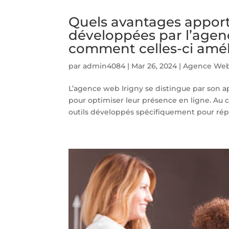
Quels avantages apport
développées par l’agenc
comment celles-ci amélio
par
admin4084
|
Mar 26, 2024
|
Agence Web
L’agence web Irigny se distingue par son ap
pour optimiser leur présence en ligne. Au c
outils développés spécifiquement pour rép