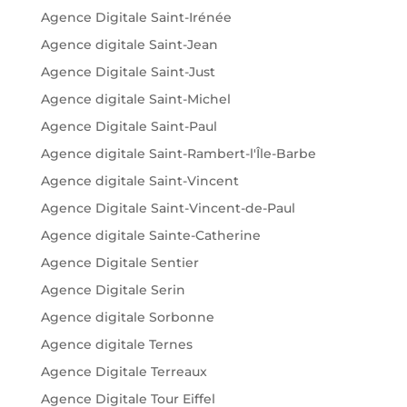
Agence Digitale Saint-Irénée
Agence digitale Saint-Jean
Agence Digitale Saint-Just
Agence digitale Saint-Michel
Agence Digitale Saint-Paul
Agence digitale Saint-Rambert-l'Île-Barbe
Agence digitale Saint-Vincent
Agence Digitale Saint-Vincent-de-Paul
Agence digitale Sainte-Catherine
Agence Digitale Sentier
Agence Digitale Serin
Agence digitale Sorbonne
Agence digitale Ternes
Agence Digitale Terreaux
Agence Digitale Tour Eiffel