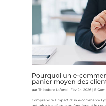
Pourquoi un e-commerce
panier moyen des clien
par
Théodore Lafond
|
Fév 24, 2026
|
E-Com
Comprendre l’impact d’un e-commerce Lyo
optimisé transforme profondément le comport