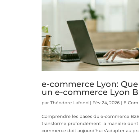
e-commerce Lyon: Quelle
un e-commerce Lyon B
par
Théodore Lafond
|
Fév 24, 2026
|
E-Com
Comprendre les bases du e-commerce B2B
transforme profondément la manière dont le
commerce doit aujourd’hui s’adapter au profi