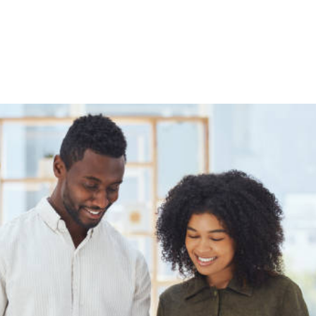
NS
FORMATIONS
CONSEILS
INTERVENTION
RÉ