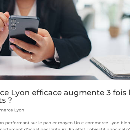
 Lyon efficace augmente 3 fois 
ts ?
merce Lyon
n performant sur le panier moyen Un e-commerce Lyon bie
ement d’achat des visiteurs. En effet, l’objectif principal n