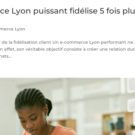
Lyon puissant fidélise 5 fois pl
merce Lyon
 de la fidélisation client Un e-commerce Lyon performant ne 
n effet, son véritable objectif consiste à créer une relation du
ats...