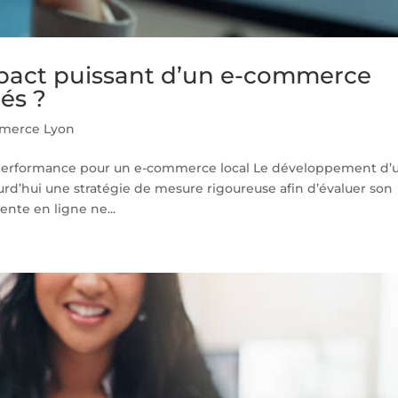
pact puissant d’un e-commerce
lés ?
merce Lyon
 performance pour un e-commerce local Le développement d’
rd’hui une stratégie de mesure rigoureuse afin d’évaluer son
vente en ligne ne...