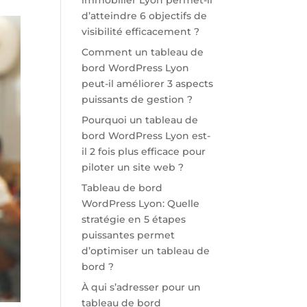
immobilier Lyon permet-il
d’atteindre 6 objectifs de
visibilité efficacement ?
Comment un tableau de
bord WordPress Lyon
peut-il améliorer 3 aspects
puissants de gestion ?
Pourquoi un tableau de
bord WordPress Lyon est-
il 2 fois plus efficace pour
piloter un site web ?
Tableau de bord
WordPress Lyon: Quelle
stratégie en 5 étapes
puissantes permet
d’optimiser un tableau de
bord ?
À qui s’adresser pour un
tableau de bord