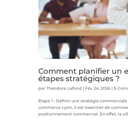
Comment planifier un 
étapes stratégiques ?
par
Théodore Lafond
|
Fév 24, 2026
|
E-Com
Étape 1 : Définir une stratégie commerciale
commerce Lyon, il est essentiel de commenc
positionnement commercial. En effet, la vil