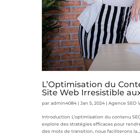
L’Optimisation du Con
Site Web Irresistible a
par
admin4084
|
Jan 5, 2024
|
Agence SEO V
Introduction L’optimisation du contenu SEO e
explore des stratégies efficaces pour rendr
des mots de transition, nous faciliterons la..