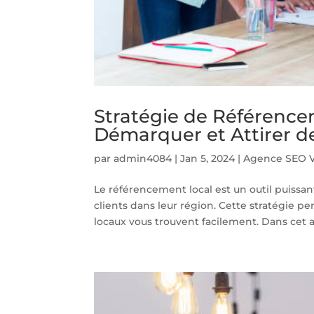
Stratégie de Référenc
Démarquer et Attirer de
par
admin4084
|
Jan 5, 2024
|
Agence SEO V
Le référencement local est un outil puissan
clients dans leur région. Cette stratégie p
locaux vous trouvent facilement. Dans cet art