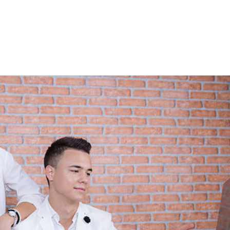
NS
FORMATIONS
CONSEILS
INTERVENTION
RÉ