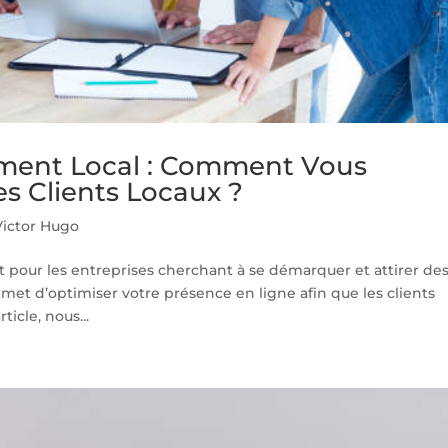
ement Local : Comment Vous
s Clients Locaux ?
ictor Hugo
t pour les entreprises cherchant à se démarquer et attirer de
ermet d’optimiser votre présence en ligne afin que les clients
icle, nous...