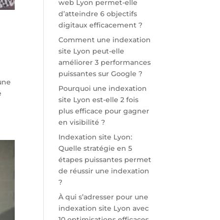
web Lyon permet-elle
d’atteindre 6 objectifs
digitaux efficacement ?
Comment une indexation
site Lyon peut-elle
améliorer 3 performances
puissantes sur Google ?
 une
Pourquoi une indexation
e
site Lyon est-elle 2 fois
plus efficace pour gagner
en visibilité ?
Indexation site Lyon:
Quelle stratégie en 5
étapes puissantes permet
de réussir une indexation
?
À qui s’adresser pour une
indexation site Lyon avec
10 optimisations efficaces