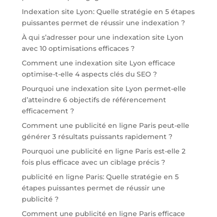
Indexation site Lyon: Quelle stratégie en 5 étapes
puissantes permet de réussir une indexation ?
À qui s’adresser pour une indexation site Lyon
avec 10 optimisations efficaces ?
Comment une indexation site Lyon efficace
optimise-t-elle 4 aspects clés du SEO ?
Pourquoi une indexation site Lyon permet-elle
d’atteindre 6 objectifs de référencement
efficacement ?
Comment une publicité en ligne Paris peut-elle
générer 3 résultats puissants rapidement ?
Pourquoi une publicité en ligne Paris est-elle 2
fois plus efficace avec un ciblage précis ?
publicité en ligne Paris: Quelle stratégie en 5
étapes puissantes permet de réussir une
publicité ?
Comment une publicité en ligne Paris efficace