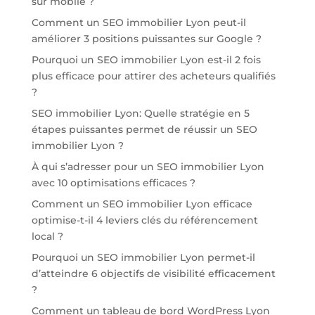
sur mobile ?
Comment un SEO immobilier Lyon peut-il
améliorer 3 positions puissantes sur Google ?
Pourquoi un SEO immobilier Lyon est-il 2 fois
plus efficace pour attirer des acheteurs qualifiés
?
SEO immobilier Lyon: Quelle stratégie en 5
étapes puissantes permet de réussir un SEO
immobilier Lyon ?
À qui s’adresser pour un SEO immobilier Lyon
avec 10 optimisations efficaces ?
Comment un SEO immobilier Lyon efficace
optimise-t-il 4 leviers clés du référencement
local ?
Pourquoi un SEO immobilier Lyon permet-il
d’atteindre 6 objectifs de visibilité efficacement
?
Comment un tableau de bord WordPress Lyon