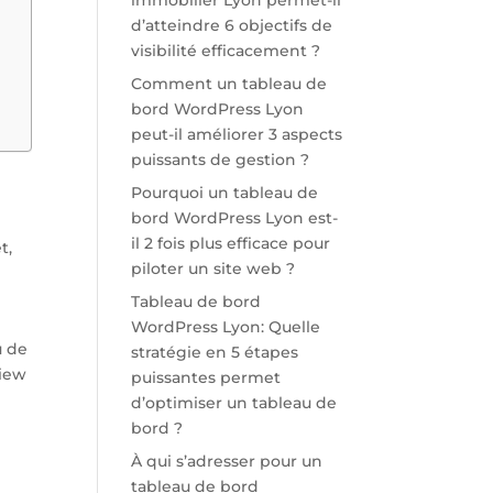
immobilier Lyon permet-il
d’atteindre 6 objectifs de
visibilité efficacement ?
Comment un tableau de
bord WordPress Lyon
peut-il améliorer 3 aspects
puissants de gestion ?
Pourquoi un tableau de
bord WordPress Lyon est-
il 2 fois plus efficace pour
t,
piloter un site web ?
Tableau de bord
WordPress Lyon: Quelle
u de
stratégie en 5 étapes
view
puissantes permet
d’optimiser un tableau de
bord ?
À qui s’adresser pour un
tableau de bord