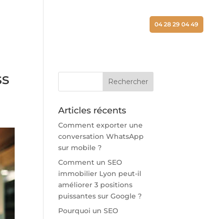
ALISATIONS
ACTUALITÉS
CONTACT
04 28 29 04 49
ss
Articles récents
Comment exporter une
conversation WhatsApp
sur mobile ?
Comment un SEO
immobilier Lyon peut-il
améliorer 3 positions
puissantes sur Google ?
Pourquoi un SEO