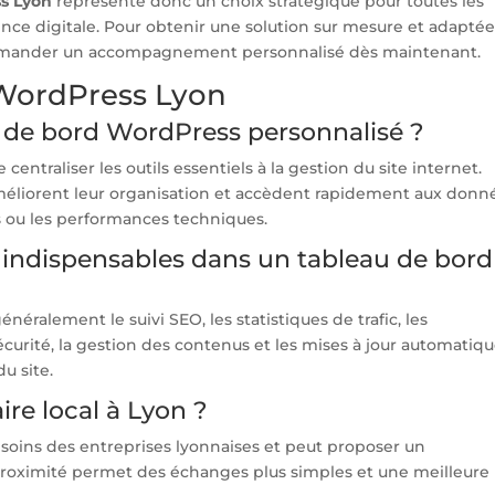
s Lyon
représente donc un choix stratégique pour toutes les
ence digitale. Pour obtenir une solution sur mesure et adaptée
e demander un accompagnement personnalisé dès maintenant.
 WordPress Lyon
u de bord WordPress personnalisé ?
ntraliser les outils essentiels à la gestion du site internet.
améliorent leur organisation et accèdent rapidement aux donn
s ou les performances techniques.
t indispensables dans un tableau de bord
énéralement le suivi SEO, les statistiques de trafic, les
curité, la gestion des contenus et les mises à jour automatiqu
du site.
ire local à Lyon ?
soins des entreprises lyonnaises et peut proposer un
proximité permet des échanges plus simples et une meilleure