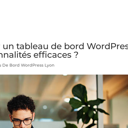
NS
FORMATIONS
CONSEILS
INTERVENTION
RÉ
r un tableau de bord WordPre
nalités efficaces ?
u De Bord WordPress Lyon