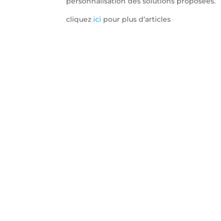
personnalisation des solutions proposées.
cliquez
ici
pour plus d’articles