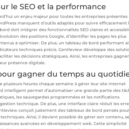
ur le SEO et la performance
d’hui un enjeu majeur pour toutes les entreprises présentes 
rdPress manquent d’outils adaptés pour suivre efficacement 
 bord doit intégrer des fonctionnalités SEO claires et accessibl
’évolution des positions Google, d’identifier les pages les plus
ntenus à optimiser. De plus, un tableau de bord performant a
indicateurs techniques précis. Gentleview développe des soluti
iliter les décisions stratégiques. Ainsi, les entreprises gagne
eur présence digitale.
 pour gagner du temps au quotidi
plusieurs heures chaque semaine à gérer leur site internet
d intelligent permet d’automatiser une grande partie des tâ
omatiques, les sauvegardes programmées et les notifications
stion technique. De plus, une interface claire réduit les err
Gentleview conçoit justement des tableaux de bord pensés pou
techniques. Ainsi, il devient possible de gérer son contenu, s
naissances avancées en développement web. Cette simplicité