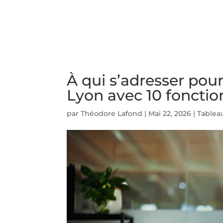
ACCUEIL
PRESTATIO
À qui s’adresser pou
Lyon avec 10 fonction
par
Théodore Lafond
|
Mai 22, 2026
|
Tablea