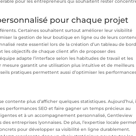
dérable pour les entrepreneurs qui souhaitent rester concentr
rsonnalisé pour chaque projet
rents. Certaines souhaitent surtout améliorer leur visibilité
imiser la gestion de leur boutique en ligne ou de leurs conten
lisé reste essentiel lors de la création d’un tableau de bor
les objectifs de chaque client afin de proposer des
’équipe adapte l’interface selon les habitudes de travail et les
r mesure garantit une utilisation plus intuitive et de meilleurs
onseils pratiques permettent aussi d’optimiser les performance
 contente plus d’afficher quelques statistiques. Aujourd’hui, i
er les performances SEO et faire gagner un temps précieux au
telligentes et à un accompagnement personnalisé, Gentleview
 des entreprises lyonnaises. De plus, l’expertise locale perme
 concrets pour développer sa visibilité en ligne durablement.