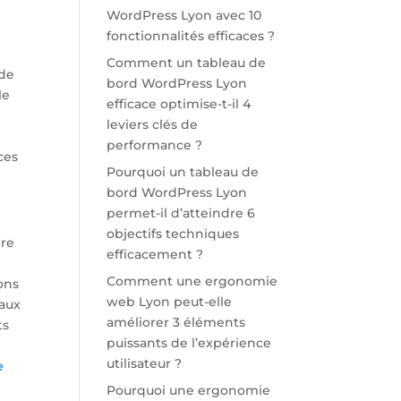
WordPress Lyon avec 10
fonctionnalités efficaces ?
Comment un tableau de
 de
bord WordPress Lyon
le
efficace optimise-t-il 4
leviers clés de
performance ?
ces
Pourquoi un tableau de
bord WordPress Lyon
permet-il d’atteindre 6
objectifs techniques
ire
efficacement ?
Comment une ergonomie
ons
web Lyon peut-elle
 aux
améliorer 3 éléments
ts
puissants de l’expérience
utilisateur ?
e
Pourquoi une ergonomie