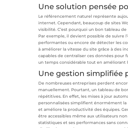
Une solution pensée po
Le référencement naturel représente aujour
internet. Cependant, beaucoup de sites Wo
visibilité. C’est pourquoi un bon tableau de
Par exemple, il devient possible de suivre l
performantes ou encore de détecter les co
à améliorer la vitesse du site grâce à des 
capables de centraliser ces données pour fac
un temps considérable tout en améliorant l
Une gestion simplifiée
De nombreuses entreprises perdent encore 
manuellement. Pourtant, un tableau de bor
répétitives. En effet, les mises à jour aut
personnalisées simplifient énormément la ge
et améliore la productivité des équipes. 
être accessibles même aux utilisateurs non 
statistiques et ses performances sans con