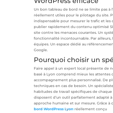
WordPress efficace
Un bon tableau de bord ne se limite pas à l’
réellement utiles pour le pilotage du site. 
indispensable pour mesurer le trafic et les 
publier rapidement du contenu optimisé SEO.
site contre les menaces courantes. Un sy
fonctionnalité incontournable. Par ailleurs,
équipes. Un espace dédié au référencement 
Google.
Pourquoi choisir un spéc
Faire appel à un expert local présente de n
basé à Lyon comprend mieux les attentes d
accompagnement plus personnalisé. De plus,
techniques en cas de besoin. Un spécialis
habitudes de travail spécifiques de chaque 
disposent d’un outil parfaitement adapté à 
approche humaine et sur mesure. Grâce à ce
bord WordPress Lyon
réellement conçu