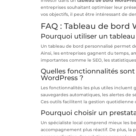
Investir dans un
tableau de bord WordPres
entreprises souhaitant optimiser leur prés
vos objectifs, il peut être intéressant d
FAQ : Tableau de bord
Pourquoi utiliser un tablea
Un tableau de bord personnalisé permet de ce
Ainsi, les entreprises gagnent du temps, 
importantes comme le SEO, les statistique
Quelles fonctionnalités son
WordPress ?
Les fonctionnalités les plus utiles incluent g
sauvegardes automatiques, les alertes de sé
Ces outils facilitent la gestion quotidienne 
Pourquoi choisir un prestata
Un spécialiste local comprend mieux les be
accompagnement plus réactif. De plus, la 