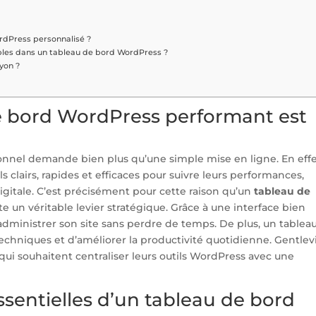
rdPress personnalisé ?
ables dans un tableau de bord WordPress ?
yon ?
e bord WordPress performant est
?
ionnel demande bien plus qu’une simple mise en ligne. En effe
s clairs, rapides et efficaces pour suivre leurs performances,
digitale. C’est précisément pour cette raison qu’un
tableau de
 un véritable levier stratégique. Grâce à une interface bien
administrer son site sans perdre de temps. De plus, un tablea
techniques et d’améliorer la productivité quotidienne. Gentle
i souhaitent centraliser leurs outils WordPress avec une
essentielles d’un tableau de bord