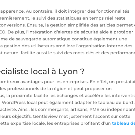
apparence. Au contraire, il doit intégrer des fonctionnalités
Premièrement, le suivi des statistiques en temps réel reste
conversions. Ensuite, la gestion simplifiée des articles permet
 De plus, l’intégration d’alertes de sécurité aide à protéger 
stème de sauvegarde automatique constitue également une
 la gestion des utilisateurs améliore l’organisation interne des
naturel facilite aussi le suivi des mots-clés et des performan
ialiste local à Lyon ?
ombreux avantages pour les entreprises. En effet, un prestata
es professionnels de la région et peut proposer un
 la proximité facilite les échanges et accélère les interventi
te WordPress local peut également adapter le tableau de bord
activité. Ainsi, les commerçants, artisans, PME ou indépendan
leurs objectifs. Gentleview met justement l’accent sur cette
tte expertise locale, les entreprises profitent d’un
tableau d