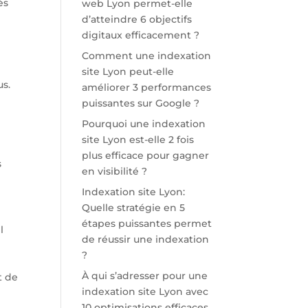
és
web Lyon permet-elle
d’atteindre 6 objectifs
digitaux efficacement ?
Comment une indexation
site Lyon peut-elle
us.
améliorer 3 performances
d
puissantes sur Google ?
Pourquoi une indexation
site Lyon est-elle 2 fois
plus efficace pour gagner
s
en visibilité ?
Indexation site Lyon:
Quelle stratégie en 5
étapes puissantes permet
l
de réussir une indexation
?
À qui s’adresser pour une
t de
indexation site Lyon avec
10 optimisations efficaces