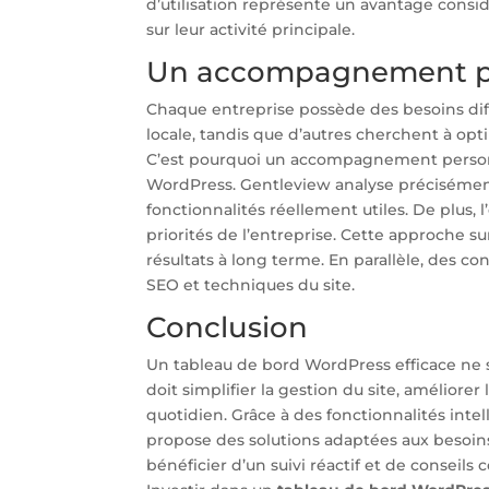
d’utilisation représente un avantage consi
sur leur activité principale.
Un accompagnement pe
Chaque entreprise possède des besoins diffé
locale, tandis que d’autres cherchent à opt
C’est pourquoi un accompagnement personna
WordPress. Gentleview analyse précisément 
fonctionnalités réellement utiles. De plus, l
priorités de l’entreprise. Cette approche su
résultats à long terme. En parallèle, des c
SEO et techniques du site.
Conclusion
Un tableau de bord WordPress efficace ne se
doit simplifier la gestion du site, amélior
quotidien. Grâce à des fonctionnalités in
propose des solutions adaptées aux besoins
bénéficier d’un suivi réactif et de conseils