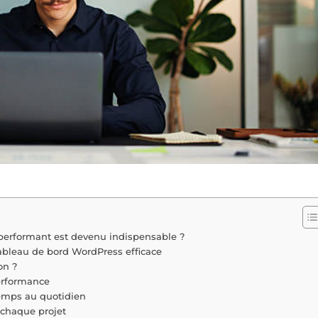
performant est devenu indispensable ?
tableau de bord WordPress efficace
on ?
erformance
temps au quotidien
chaque projet