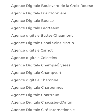
Agence Digitale Boulevard de la Croix-Rousse
Agence Digitale Bourdonnière
Agence Digitale Bourse
Agence Digitale Brotteaux
Agence digitale Buttes-Chaumont
Agence Digitale Canal Saint-Martin
Agence digitale Carnot
Agence digitale Celestins
Agence Digitale Champs-Élysées
Agence Digitale Champvert
Agence digitale Charonne
Agence Digitale Charpennes
Agence Digitale Chartreux
Agence Digitale Chaussée-d'Antin
Agence Digitale Cité Internationale