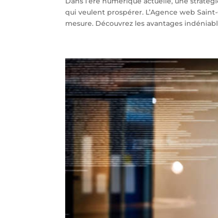
Dans l’ère numérique actuelle, une stratégie
qui veulent prospérer. L’Agence web Saint-
mesure. Découvrez les avantages indéniable