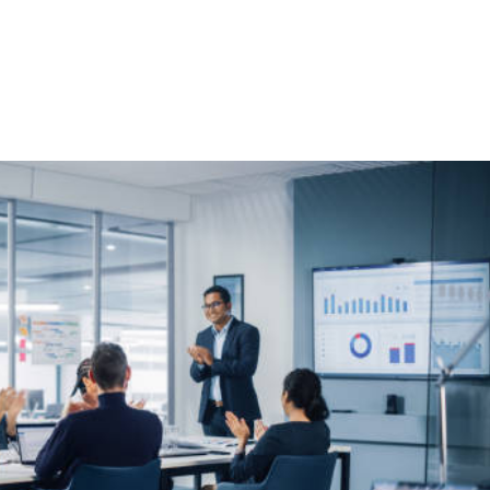
NS
FORMATIONS
CONSEILS
INTERVENTION
RÉ