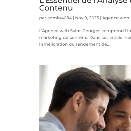
L’Essentiel de l’Analys
Contenu
par
admin4084
|
Nov 9, 2023
|
Agence web S
L’Agence web Saint-Georges comprend l’imp
marketing de contenu. Dans cet article, nou
l’amélioration du rendement de...