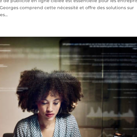
 de publicité en ligne ciblée est essentielle pour les entrepri
Georges comprend cette nécessité et offre des solutions sur
s...