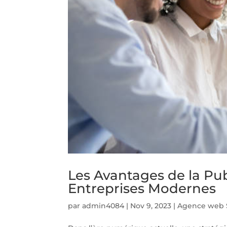
Les Avantages de la Pub
Entreprises Modernes
par
admin4084
|
Nov 9, 2023
|
Agence web S