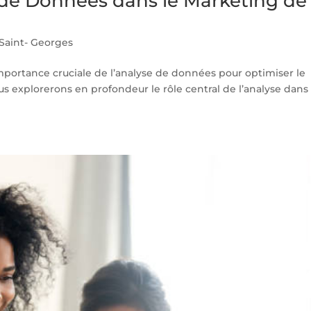
e de Données dans le Marketing de
aint- Georges
ortance cruciale de l’analyse de données pour optimiser le
s explorerons en profondeur le rôle central de l’analyse dans