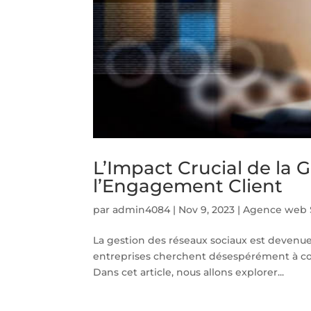
L’Impact Crucial de la 
l’Engagement Client
par
admin4084
|
Nov 9, 2023
|
Agence web S
La gestion des réseaux sociaux est devenu
entreprises cherchent désespérément à co
Dans cet article, nous allons explorer...