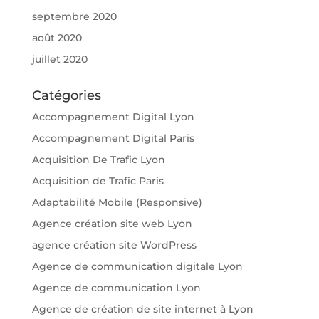
septembre 2020
août 2020
juillet 2020
Catégories
Accompagnement Digital Lyon
Accompagnement Digital Paris
Acquisition De Trafic Lyon
Acquisition de Trafic Paris
Adaptabilité Mobile (Responsive)
Agence création site web Lyon
agence création site WordPress
Agence de communication digitale Lyon
Agence de communication Lyon
Agence de création de site internet à Lyon