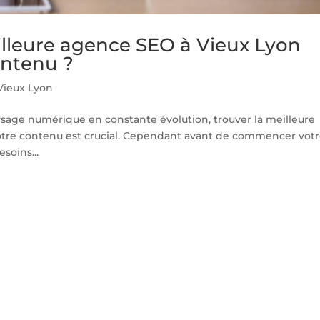
lleure agence SEO à Vieux Lyon
ontenu ?
Vieux Lyon
ysage numérique en constante évolution, trouver la meilleure
otre contenu est crucial. Cependant avant de commencer vot
soins...