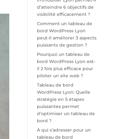
immobilier Lyon permet-il
d’atteindre 6 objectifs de
visibilité efficacement ?
Comment un tableau de
bord WordPress Lyon
peut-il améliorer 3 aspects
puissants de gestion ?
Pourquoi un tableau de
bord WordPress Lyon est-
il 2 fois plus efficace pour
piloter un site web ?
Tableau de bord
WordPress Lyon: Quelle
stratégie en 5 étapes
puissantes permet
d’optimiser un tableau de
bord ?
À qui s’adresser pour un
tableau de bord