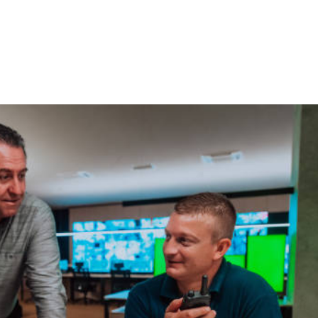
NS
FORMATIONS
CONSEILS
INTERVENTION
RÉ