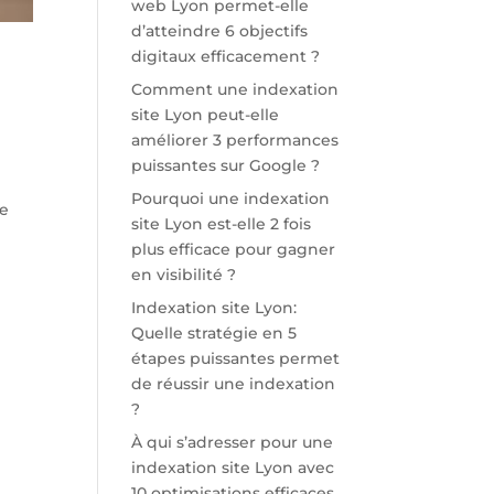
web Lyon permet-elle
d’atteindre 6 objectifs
digitaux efficacement ?
Comment une indexation
site Lyon peut-elle
améliorer 3 performances
puissantes sur Google ?
Pourquoi une indexation
re
site Lyon est-elle 2 fois
plus efficace pour gagner
en visibilité ?
Indexation site Lyon:
Quelle stratégie en 5
étapes puissantes permet
de réussir une indexation
?
À qui s’adresser pour une
indexation site Lyon avec
10 optimisations efficaces