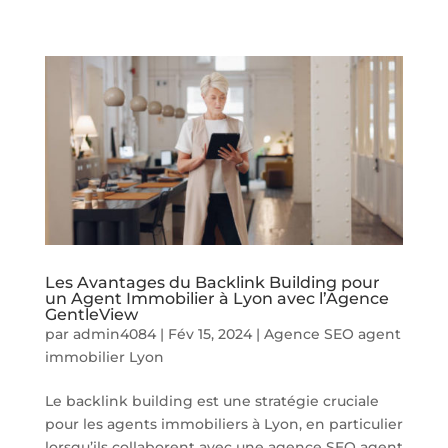
Les Avantages du Backlink Building pour
un Agent Immobilier à Lyon avec l’Agence
GentleView
par
admin4084
|
Fév 15, 2024
|
Agence SEO agent
immobilier Lyon
Le backlink building est une stratégie cruciale
pour les agents immobiliers à Lyon, en particulier
lorsqu’ils collaborent avec une agence SEO agent