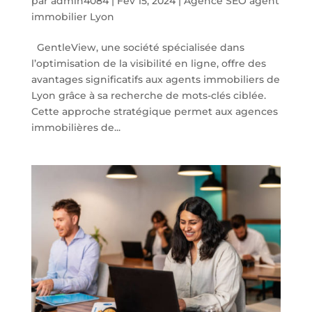
par
admin4084
|
Fév 15, 2024
|
Agence SEO agent
immobilier Lyon
GentleView, une société spécialisée dans
l’optimisation de la visibilité en ligne, offre des
avantages significatifs aux agents immobiliers de
Lyon grâce à sa recherche de mots-clés ciblée.
Cette approche stratégique permet aux agences
immobilières de...