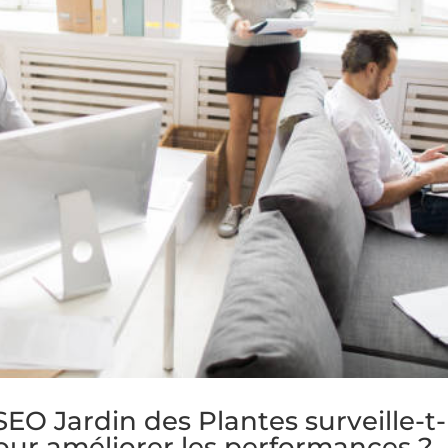
 Jardin des Plantes surveille-t-
our améliorer les performances ?