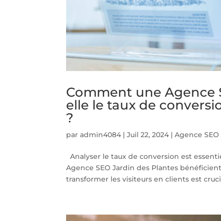
Comment une Agence SE
elle le taux de convers
?
par
admin4084
|
Juil 22, 2024
|
Agence SEO 
Analyser le taux de conversion est essentie
Agence SEO Jardin des Plantes bénéficien
transformer les visiteurs en clients est crucial