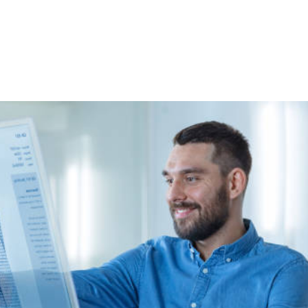
NS
FORMATIONS
CONSEILS
INTERVENTION
RÉ