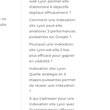
web Lyon permet-elle
d’atteindre 6 objectifs
digitaux efficacement ?
b ne
Comment une indexation
ndie
site Lyon peut-elle
améliorer 3 performances
puissantes sur Google ?
Pourquoi une indexation
site Lyon est-elle 2 fois
plus efficace pour gagner
en visibilité ?
Indexation site Lyon:
Quelle stratégie en 5
étapes puissantes permet
de réussir une indexation
?
À qui s’adresser pour une
indexation site Lyon avec
10 optimisations efficaces