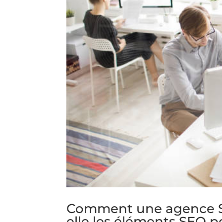
Comment une agence SEO
elle les éléments SEO p