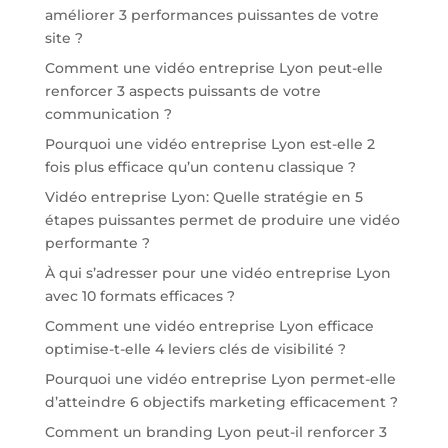
améliorer 3 performances puissantes de votre
site ?
Comment une vidéo entreprise Lyon peut-elle
renforcer 3 aspects puissants de votre
communication ?
Pourquoi une vidéo entreprise Lyon est-elle 2
fois plus efficace qu’un contenu classique ?
Vidéo entreprise Lyon: Quelle stratégie en 5
étapes puissantes permet de produire une vidéo
performante ?
À qui s’adresser pour une vidéo entreprise Lyon
avec 10 formats efficaces ?
Comment une vidéo entreprise Lyon efficace
optimise-t-elle 4 leviers clés de visibilité ?
Pourquoi une vidéo entreprise Lyon permet-elle
d’atteindre 6 objectifs marketing efficacement ?
Comment un branding Lyon peut-il renforcer 3