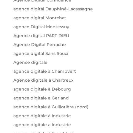
agence digital Dauphiné-Lacassagne
agence digital Montchat
agence Digital Montessuy
Agence digital PART-DIEU
Agence Digital Perrache
agence digital Sans Souci
Agence digitale
agence digitale à Champvert
Agence digitale a Chartreux
agence digitale à Debourg
agence digitale a Gerland
agence digitale à Guillotière (nord)
agence digitale à Industrie
agence digitale a Industrie