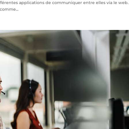
fférentes applications de communiquer entre elles via le web.
s comme...