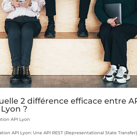
elle 2 différence efficace entre A
 Lyon ?
ation API Lyon
ion API Lyon: Une API REST (Representational State Transfer)