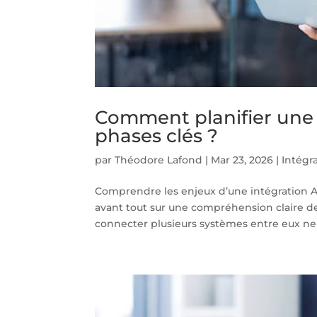
Comment planifier une i
phases clés ?
par
Théodore Lafond
|
Mar 23, 2026
|
Intégr
Comprendre les enjeux d’une intégration A
avant tout sur une compréhension claire des
connecter plusieurs systèmes entre eux ne s