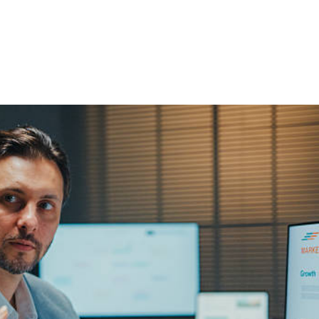
NS
FORMATIONS
CONSEILS
INTERVENTION
RÉ