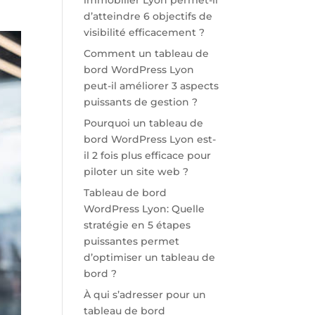
immobilier Lyon permet-il
d’atteindre 6 objectifs de
visibilité efficacement ?
Comment un tableau de
bord WordPress Lyon
peut-il améliorer 3 aspects
puissants de gestion ?
Pourquoi un tableau de
bord WordPress Lyon est-
il 2 fois plus efficace pour
piloter un site web ?
Tableau de bord
WordPress Lyon: Quelle
stratégie en 5 étapes
puissantes permet
d’optimiser un tableau de
bord ?
À qui s’adresser pour un
tableau de bord