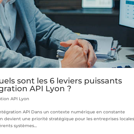
els sont les 6 leviers puissants
gration API Lyon ?
ation API Lyon
intégration API Dans un contexte numérique en constante
n devient une priorité stratégique pour les entreprises locales
érents systèmes...