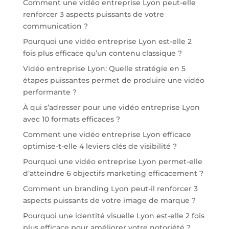
Comment une vidéo entreprise Lyon peut-elle
renforcer 3 aspects puissants de votre
communication ?
Pourquoi une vidéo entreprise Lyon est-elle 2
fois plus efficace qu’un contenu classique ?
Vidéo entreprise Lyon: Quelle stratégie en 5
étapes puissantes permet de produire une vidéo
performante ?
À qui s’adresser pour une vidéo entreprise Lyon
avec 10 formats efficaces ?
Comment une vidéo entreprise Lyon efficace
optimise-t-elle 4 leviers clés de visibilité ?
Pourquoi une vidéo entreprise Lyon permet-elle
d’atteindre 6 objectifs marketing efficacement ?
Comment un branding Lyon peut-il renforcer 3
aspects puissants de votre image de marque ?
Pourquoi une identité visuelle Lyon est-elle 2 fois
plus efficace pour améliorer votre notoriété ?