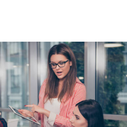
NS
FORMATIONS
CONSEILS
INTERVENTION
RÉ