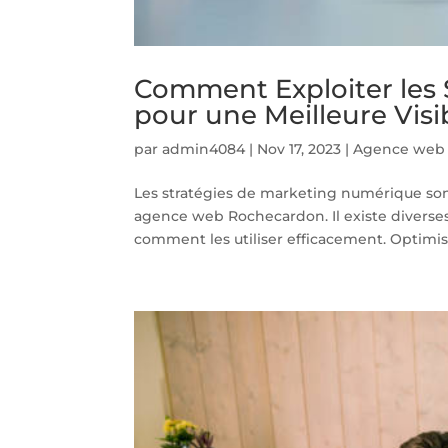
Comment Exploiter les
pour une Meilleure Visib
par
admin4084
|
Nov 17, 2023
|
Agence web
Les stratégies de marketing numérique son
agence web Rochecardon. Il existe diverses s
comment les utiliser efficacement. Optimisa