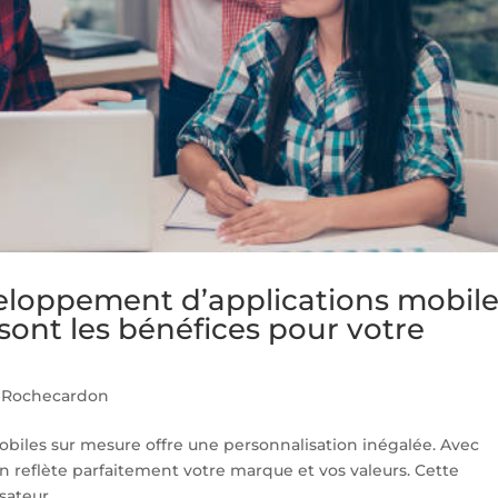
veloppement d’applications mobil
sont les bénéfices pour votre
 Rochecardon
biles sur mesure offre une personnalisation inégalée. Avec
 reflète parfaitement votre marque et vos valeurs. Cette
ateur,...