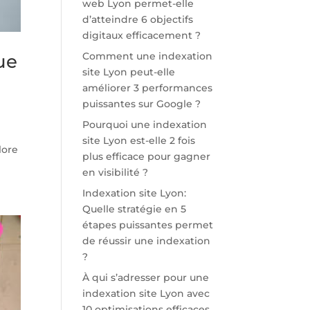
web Lyon permet-elle
d’atteindre 6 objectifs
digitaux efficacement ?
Comment une indexation
ue
site Lyon peut-elle
améliorer 3 performances
puissantes sur Google ?
Pourquoi une indexation
site Lyon est-elle 2 fois
lore
plus efficace pour gagner
en visibilité ?
Indexation site Lyon:
Quelle stratégie en 5
étapes puissantes permet
de réussir une indexation
?
À qui s’adresser pour une
indexation site Lyon avec
10 optimisations efficaces