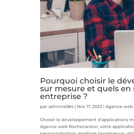
Pourquoi choisir le dé
sur mesure et quels en 
entreprise ?
par
admin4084
|
Nov 17, 2023
|
Agence web
Choisir le développement d’applications mo
Agence web Rochecardon, votre application
personnalisation améliore l’expérience utilis