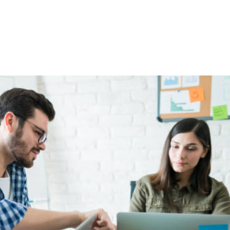
NS
FORMATIONS
CONSEILS
INTERVENTION
RÉ