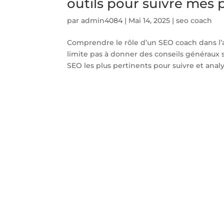
outils pour suivre mes
par
admin4084
|
Mai 14, 2025
|
seo coach
Comprendre le rôle d’un SEO coach dans 
limite pas à donner des conseils généraux sur
SEO les plus pertinents pour suivre et analys