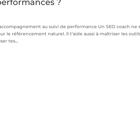
 performances ?
l’accompagnement au suivi de performance Un SEO coach ne 
 le référencement naturel. Il t’aide aussi à maîtriser les outil
er tes...