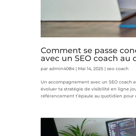
Comment se passe co
avec un SEO coach au q
par
admin4084
|
Mai 14, 2025
|
seo coach
Un accompagnement avec un SEO coach est
évoluer ta stratégie de visibilité en ligne 
référencement t’épaule au quotidien pour op