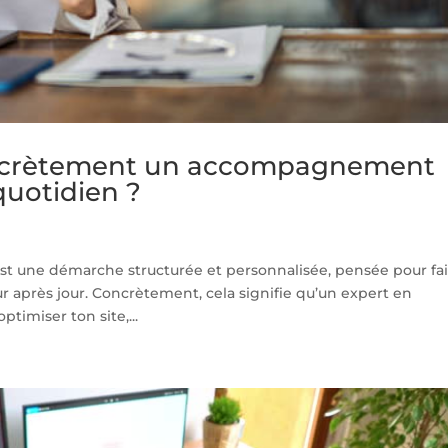
ncrètement un accompagnement
uotidien ?
 une démarche structurée et personnalisée, pensée pour fai
jour après jour. Concrètement, cela signifie qu’un expert en
timiser ton site,...