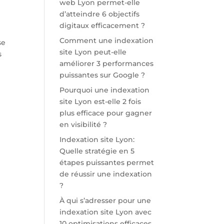
web Lyon permet-elle
d’atteindre 6 objectifs
digitaux efficacement ?
Comment une indexation
se
site Lyon peut-elle
s
améliorer 3 performances
puissantes sur Google ?
Pourquoi une indexation
site Lyon est-elle 2 fois
plus efficace pour gagner
en visibilité ?
Indexation site Lyon:
Quelle stratégie en 5
étapes puissantes permet
de réussir une indexation
?
À qui s’adresser pour une
indexation site Lyon avec
10 optimisations efficaces