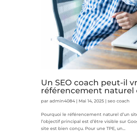
Un SEO coach peut-il vr
référencement naturel d
par
admin4084
|
Mai 14, 2025
|
seo coach
Pourquoi le référencement naturel d’un site 
l’objectif principal est d’être visible sur G
site est bien conçu. Pour une TPE, un...