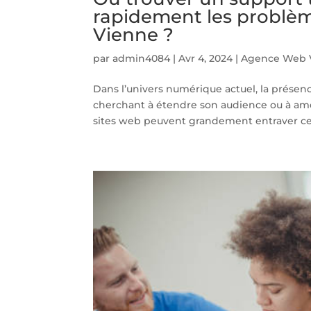
rapidement les problème
Vienne ?
par
admin4084
|
Avr 4, 2024
|
Agence Web V
Dans l’univers numérique actuel, la présenc
cherchant à étendre son audience ou à amél
sites web peuvent grandement entraver cet