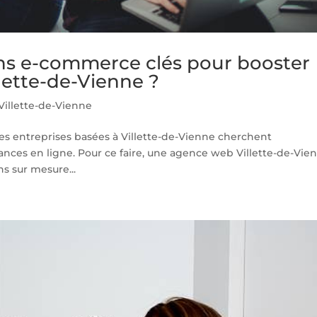
ions e-commerce clés pour booster
llette-de-Vienne ?
illette-de-Vienne
es entreprises basées à Villette-de-Vienne cherchent
nces en ligne. Pour ce faire, une agence web Villette-de-Vie
ns sur mesure...