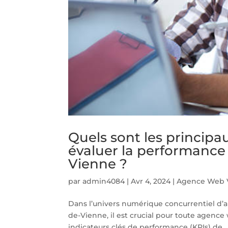
Quels sont les principau
évaluer la performance 
Vienne ?
par
admin4084
|
Avr 4, 2024
|
Agence Web V
Dans l’univers numérique concurrentiel d’a
de-Vienne, il est crucial pour toute agence
indicateurs clés de performance (KPIs) de...