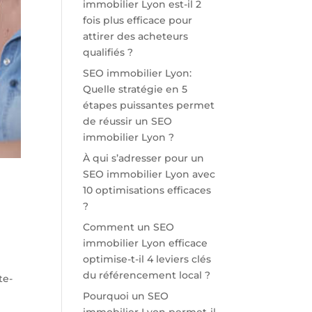
immobilier Lyon est-il 2
fois plus efficace pour
attirer des acheteurs
qualifiés ?
SEO immobilier Lyon:
Quelle stratégie en 5
étapes puissantes permet
de réussir un SEO
immobilier Lyon ?
À qui s’adresser pour un
SEO immobilier Lyon avec
10 optimisations efficaces
?
Comment un SEO
immobilier Lyon efficace
optimise-t-il 4 leviers clés
du référencement local ?
te-
Pourquoi un SEO