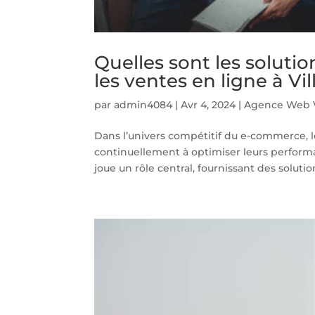
Quelles sont les solut
les ventes en ligne à Vi
par
admin4084
|
Avr 4, 2024
|
Agence Web V
Dans l’univers compétitif du e-commerce, l
continuellement à optimiser leurs performa
joue un rôle central, fournissant des solutio