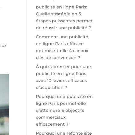
-
publicité en ligne Paris:
Quelle stratégie en 5
étapes puissantes permet
de réussir une publicité ?
Comment une publicité
en ligne Paris efficace
 aux
optimise-t-elle 4 canaux
clés de conversion ?
À qui s’adresser pour une
publicité en ligne Paris
avec 10 leviers efficaces
d’acquisition ?
Pourquoi une publicité en
ligne Paris permet-elle
d’atteindre 6 objectifs
commerciaux
efficacement ?
Pourquoi une refonte site