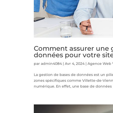
Comment assurer une ge
données pour votre site
par
admin4084
|
Avr 4, 2024
|
Agence Web V
La gestion de bases de données est un pili
zones spécifiques comme Villette-de-Vienn
numérique. En effet, une base de données b