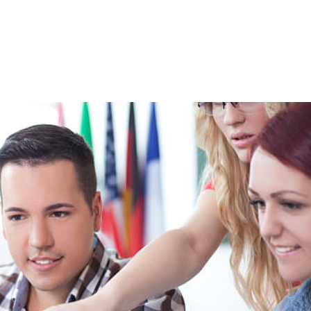
NS
FORMATIONS
CONSEILS
INTERVENTION
RÉ