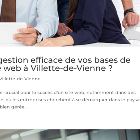
stion efficace de vos bases de
 web à Villette-de-Vienne ?
illette-de-Vienne
er crucial pour le succès d’un site web, notamment dans des
e, où les entreprises cherchent à se démarquer dans le pays
ien gérée...