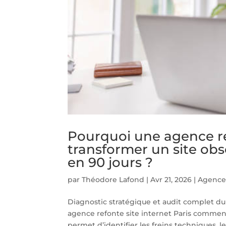
Pourquoi une agence ref
transformer un site obs
en 90 jours ?
par
Théodore Lafond
|
Avr 21, 2026
|
Agence 
Diagnostic stratégique et audit complet du 
agence refonte site internet Paris commenc
permet d’identifier les freins techniques, les