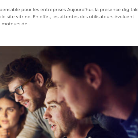
ensable pour les entreprises Aujourd’hui, la présence digital
e site vitrine. En effet, les attentes des utilisateurs évoluent
moteurs de...