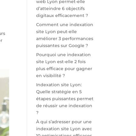
web Lyon permet-elle
d’atteindre 6 objectifs
digitaux efficacement ?
Comment une indexation
site Lyon peut-elle
urs
améliorer 3 performances
er
puissantes sur Google ?
Pourquoi une indexation
site Lyon est-elle 2 fois
plus efficace pour gagner
en visibilité ?
Indexation site Lyon:
Quelle stratégie en 5
étapes puissantes permet
de réussir une indexation
?
À qui s’adresser pour une
indexation site Lyon avec
10 optimisations efficaces