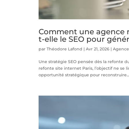
Comment une agence ref
t-elle le SEO pour génére
par
Théodore Lafond
|
Avr 21, 2026
|
Agence 
Une stratégie SEO pensée dès la refonte du
refonte site internet Paris, l’objectif ne se
opportunité stratégique pour reconstruire..