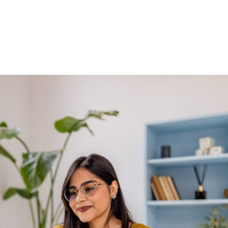
NS
FORMATIONS
CONSEILS
INTERVENTION
RÉ