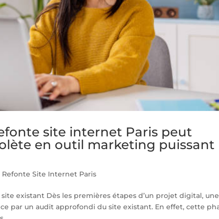
onte site internet Paris peut
olète en outil marketing puissant
Refonte Site Internet Paris
site existant Dès les premières étapes d’un projet digital, un
e par un audit approfondi du site existant. En effet, cette ph
...