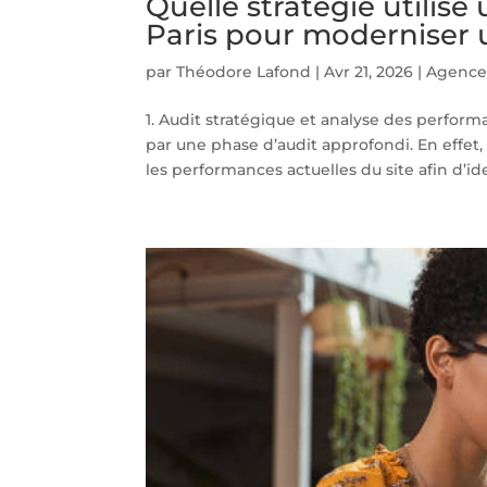
Quelle stratégie utilise
Paris pour moderniser u
par
Théodore Lafond
|
Avr 21, 2026
|
Agence 
1. Audit stratégique et analyse des perfo
par une phase d’audit approfondi. En effet
les performances actuelles du site afin d’iden