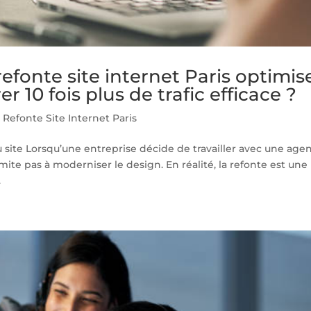
onte site internet Paris optimis
r 10 fois plus de trafic efficace ?
Refonte Site Internet Paris
 site Lorsqu’une entreprise décide de travailler avec une age
 limite pas à moderniser le design. En réalité, la refonte est une
.