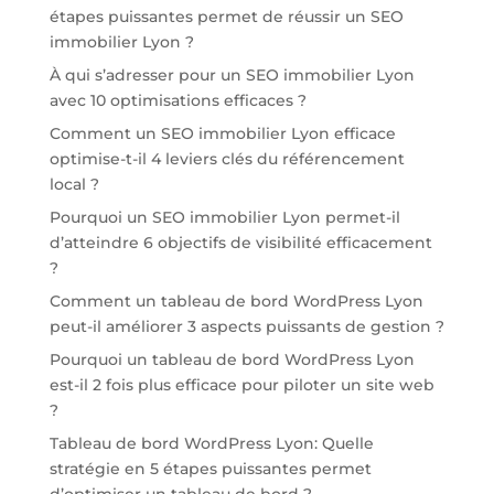
étapes puissantes permet de réussir un SEO
immobilier Lyon ?
À qui s’adresser pour un SEO immobilier Lyon
avec 10 optimisations efficaces ?
Comment un SEO immobilier Lyon efficace
optimise-t-il 4 leviers clés du référencement
local ?
Pourquoi un SEO immobilier Lyon permet-il
d’atteindre 6 objectifs de visibilité efficacement
?
Comment un tableau de bord WordPress Lyon
peut-il améliorer 3 aspects puissants de gestion ?
Pourquoi un tableau de bord WordPress Lyon
est-il 2 fois plus efficace pour piloter un site web
?
Tableau de bord WordPress Lyon: Quelle
stratégie en 5 étapes puissantes permet
d’optimiser un tableau de bord ?