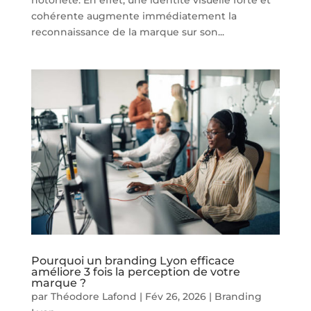
notoriété. En effet, une identité visuelle forte et
cohérente augmente immédiatement la
reconnaissance de la marque sur son...
Pourquoi un branding Lyon efficace
améliore 3 fois la perception de votre
marque ?
par
Théodore Lafond
|
Fév 26, 2026
|
Branding