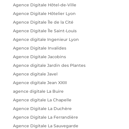
Agence Digitale Hôtel-de-Ville
Agence Digitale Hôtelier Lyon
Agence Digitale Île de la Cité
Agence Digitale Île Saint-Louis
Agence digitale Ingenieur Lyon
Agence Digitale Invalides
Agence Digitale Jacobins
Agence digitale Jardin des Plantes
Agence digitale Javel
Agence digitale Jean XXIII
agence digitale La Buire
Agence digitale La Chapelle
Agence Digitale La Duchère
Agence Digitale La Ferrandière
Agence Digitale La Sauvegarde