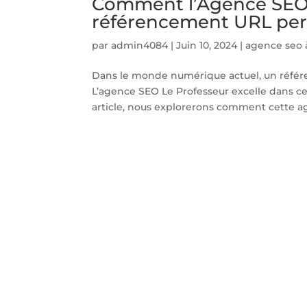
Comment l’Agence SEO L
référencement URL pert
par
admin4084
|
Juin 10, 2024
|
agence seo 
Dans le monde numérique actuel, un référen
L’agence SEO Le Professeur excelle dans ce
article, nous explorerons comment cette ag