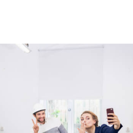
NS
FORMATIONS
CONSEILS
INTERVENTION
RÉ