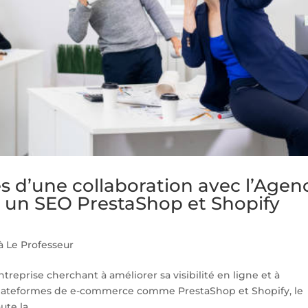
s d’une collaboration avec l’Agen
 un SEO PrestaShop et Shopify
à Le Professeur
treprise cherchant à améliorer sa visibilité en ligne et à
s plateformes de e-commerce comme PrestaShop et Shopify, le
te la...