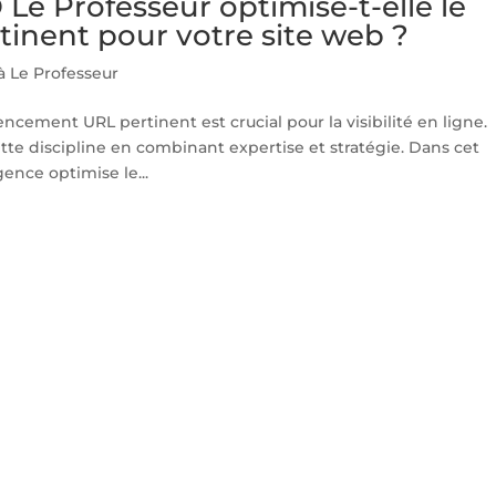
e Professeur optimise-t-elle le
inent pour votre site web ?
à Le Professeur
cement URL pertinent est crucial pour la visibilité en ligne.
tte discipline en combinant expertise et stratégie. Dans cet
ence optimise le...