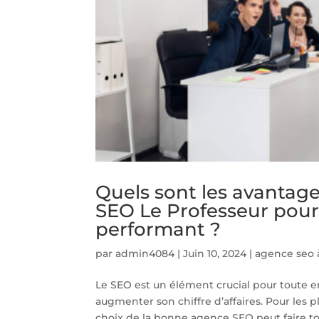
Quels sont les avantage
SEO Le Professeur pour
performant ?
par
admin4084
|
Juin 10, 2024
|
agence seo 
Le SEO est un élément crucial pour toute en
augmenter son chiffre d’affaires. Pour le
choix de la bonne agence SEO peut faire tou