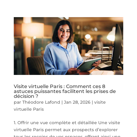
Visite virtuelle Paris : Comment ces 8
astuces puissantes facilitent les prises de
décision ?
par
Théodore Lafond
|
Jan 28, 2026
|
visite
virtuelle Paris
1. Offrir une vue complète et détaillée Une visite
virtuelle Paris permet aux prospects d’explorer
tous les recoins de vos espaces, offrant ainsi une