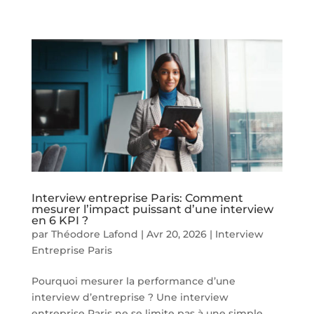
Interview entreprise Paris: Comment
mesurer l’impact puissant d’une interview
en 6 KPI ?
par
Théodore Lafond
|
Avr 20, 2026
|
Interview
Entreprise Paris
Pourquoi mesurer la performance d’une
interview d’entreprise ? Une interview
entreprise Paris ne se limite pas à une simple