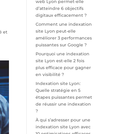
web Lyon permet-elle
d’atteindre 6 objectifs
digitaux efficacement ?
Comment une indexation
site Lyon peut-elle
é et
améliorer 3 performances
puissantes sur Google ?
Pourquoi une indexation
site Lyon est-elle 2 fois
plus efficace pour gagner
en visibilité ?
Indexation site Lyon:
Quelle stratégie en 5
étapes puissantes permet
de réussir une indexation
?
À qui s’adresser pour une
indexation site Lyon avec
10 optimisations efficaces