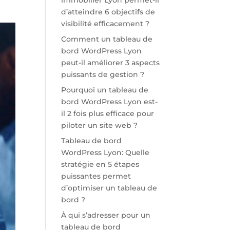
immobilier Lyon permet-il
d’atteindre 6 objectifs de
visibilité efficacement ?
Comment un tableau de
bord WordPress Lyon
peut-il améliorer 3 aspects
puissants de gestion ?
Pourquoi un tableau de
bord WordPress Lyon est-
il 2 fois plus efficace pour
piloter un site web ?
Tableau de bord
WordPress Lyon: Quelle
stratégie en 5 étapes
puissantes permet
d’optimiser un tableau de
bord ?
À qui s’adresser pour un
tableau de bord