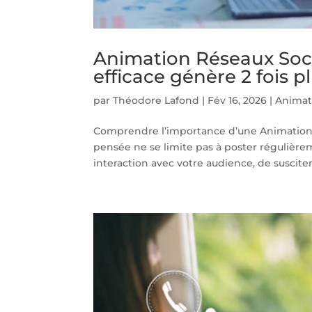
Animation Réseaux Soci
efficace génère 2 fois p
par
Théodore Lafond
|
Fév 16, 2026
|
Animat
Comprendre l’importance d’une Animation 
pensée ne se limite pas à poster régulièrem
interaction avec votre audience, de suscite