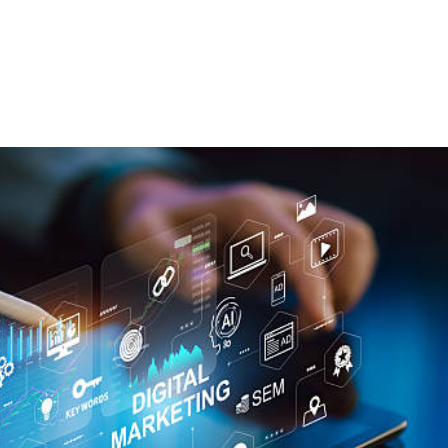
NS
FORMATIONS
CONSEILS
INTERVENTION
RÉ