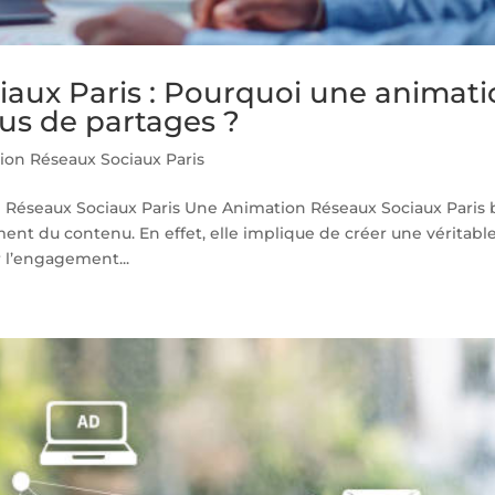
aux Paris : Pourquoi une animat
lus de partages ?
ion Réseaux Sociaux Paris
Réseaux Sociaux Paris Une Animation Réseaux Sociaux Paris 
ent du contenu. En effet, elle implique de créer une véritabl
r l’engagement...