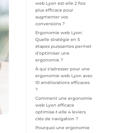
web Lyon est-elle 2 fois
plus efficace pour
augmenter vos
conversions ?
Ergonomie web Lyon:
Quelle stratégie en 5
étapes puissantes permet
d’optimiser une
ergonomie ?
À qui s’adresser pour une
ergonomie web Lyon avec
10 améliorations efficaces
?
Comment une ergonomie
web Lyon efficace
optimise-t-elle 4 leviers
clés de navigation ?
Pourquoi une ergonomie