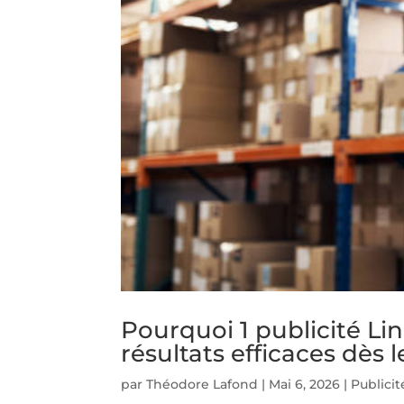
Pourquoi 1 publicité Li
résultats efficaces dès
par
Théodore Lafond
|
Mai 6, 2026
|
Publici