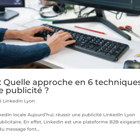
n: Quelle approche en 6 technique
 publicité ?
té Linkedin Lyon
edIn locale Aujourd’hui, réussir une publicité LinkedIn Lyon
blicitaire. En effet, LinkedIn est une plateforme B2B exigean
du message font...