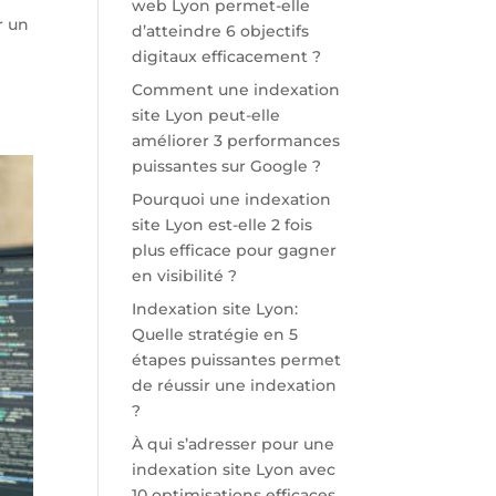
web Lyon permet-elle
r un
d’atteindre 6 objectifs
digitaux efficacement ?
Comment une indexation
site Lyon peut-elle
améliorer 3 performances
puissantes sur Google ?
Pourquoi une indexation
site Lyon est-elle 2 fois
plus efficace pour gagner
en visibilité ?
Indexation site Lyon:
Quelle stratégie en 5
étapes puissantes permet
de réussir une indexation
?
À qui s’adresser pour une
indexation site Lyon avec
10 optimisations efficaces