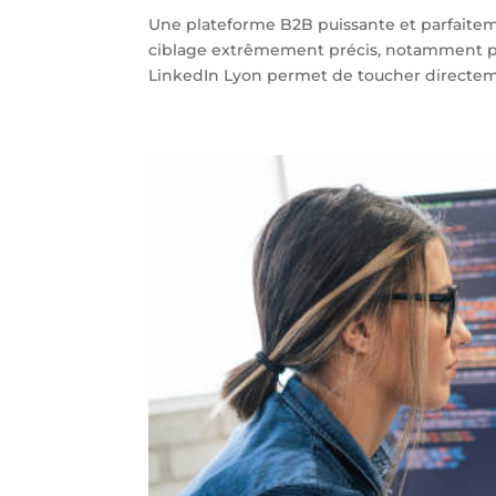
Une plateforme B2B puissante et parfaiteme
ciblage extrêmement précis, notamment pou
LinkedIn Lyon permet de toucher directeme