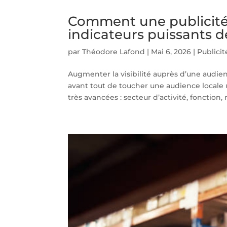
Comment une publicité 
indicateurs puissants 
par
Théodore Lafond
|
Mai 6, 2026
|
Publici
Augmenter la visibilité auprès d’une audie
avant tout de toucher une audience locale u
très avancées : secteur d’activité, fonction, n