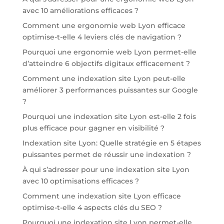
avec 10 améliorations efficaces ?
Comment une ergonomie web Lyon efficace
optimise-t-elle 4 leviers clés de navigation ?
Pourquoi une ergonomie web Lyon permet-elle
d’atteindre 6 objectifs digitaux efficacement ?
Comment une indexation site Lyon peut-elle
améliorer 3 performances puissantes sur Google
?
Pourquoi une indexation site Lyon est-elle 2 fois
plus efficace pour gagner en visibilité ?
Indexation site Lyon: Quelle stratégie en 5 étapes
puissantes permet de réussir une indexation ?
À qui s’adresser pour une indexation site Lyon
avec 10 optimisations efficaces ?
Comment une indexation site Lyon efficace
optimise-t-elle 4 aspects clés du SEO ?
Pourquoi une indexation site Lyon permet-elle