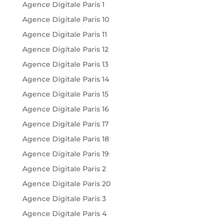
Agence Digitale Paris 1
Agence Digitale Paris 10
Agence Digitale Paris 11
Agence Digitale Paris 12
Agence Digitale Paris 13
Agence Digitale Paris 14
Agence Digitale Paris 15
Agence Digitale Paris 16
Agence Digitale Paris 17
Agence Digitale Paris 18
Agence Digitale Paris 19
Agence Digitale Paris 2
Agence Digitale Paris 20
Agence Digitale Paris 3
Agence Digitale Paris 4