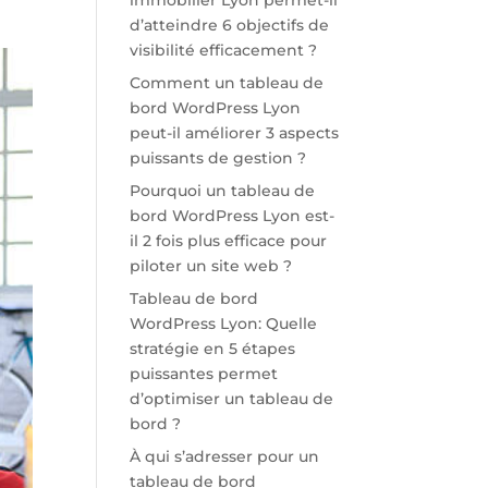
immobilier Lyon permet-il
d’atteindre 6 objectifs de
visibilité efficacement ?
Comment un tableau de
bord WordPress Lyon
peut-il améliorer 3 aspects
puissants de gestion ?
Pourquoi un tableau de
bord WordPress Lyon est-
il 2 fois plus efficace pour
piloter un site web ?
Tableau de bord
WordPress Lyon: Quelle
stratégie en 5 étapes
puissantes permet
d’optimiser un tableau de
bord ?
À qui s’adresser pour un
tableau de bord