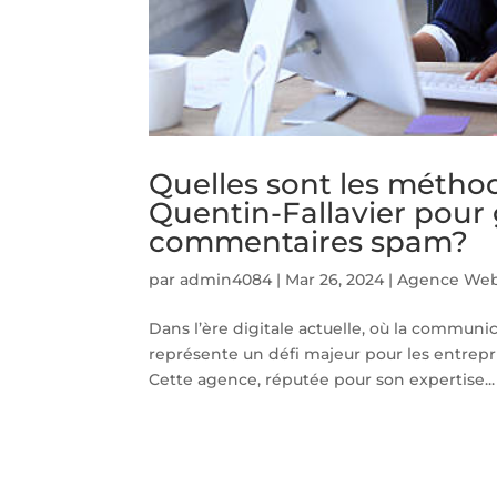
Quelles sont les méthod
Quentin-Fallavier pour 
commentaires spam?
par
admin4084
|
Mar 26, 2024
|
Agence Web 
Dans l’ère digitale actuelle, où la communi
représente un défi majeur pour les entrepri
Cette agence, réputée pour son expertise...