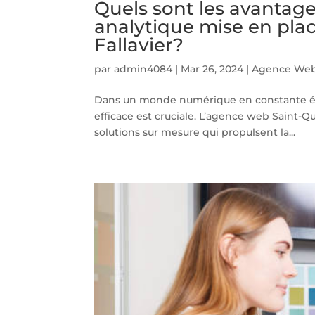
Quels sont les avantag
analytique mise en pla
Fallavier?
par
admin4084
|
Mar 26, 2024
|
Agence Web 
Dans un monde numérique en constante évo
efficace est cruciale. L’agence web Saint-
solutions sur mesure qui propulsent la...