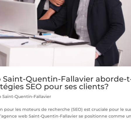
aint-Quentin-Fallavier aborde-t
atégies SEO pour ses clients?
Saint-Quentin-Fallavier
on pour les moteurs de recherche (SEO) est cruciale pour le su
 l’agence web Saint-Quentin-Fallavier se positionne comme u