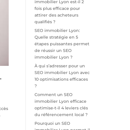
immobilier Lyon est-il 2
fois plus efficace pour
attirer des acheteurs
qualifiés ?
SEO immobilier Lyon:
Quelle stratégie en 5
étapes puissantes permet
de réussir un SEO
immobilier Lyon ?
À qui s’adresser pour un
SEO immobilier Lyon avec
-
10 optimisations efficaces
?
Comment un SEO
immobilier Lyon efficace
optimise-t-il 4 leviers clés
ccès
du référencement local ?
n
Pourquoi un SEO