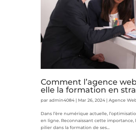
Comment l’agence web S
elle la formation en str
par
admin4084
|
Mar 26, 2024
|
Agence Web 
Dans l’ère numérique actuelle, l’optimisati
en ligne. Reconnaissant cette importance,
pilier dans la formation de ses...