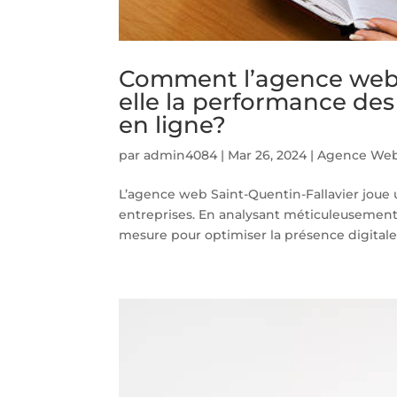
Comment l’agence web S
elle la performance des 
en ligne?
par
admin4084
|
Mar 26, 2024
|
Agence Web 
L’agence web Saint-Quentin-Fallavier joue un
entreprises. En analysant méticuleusement 
mesure pour optimiser la présence digitale. 