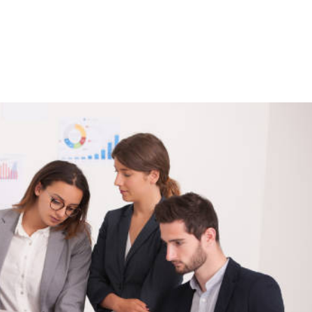
NS
FORMATIONS
CONSEILS
INTERVENTION
RÉ