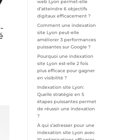
web Lyon permet-elle
d’atteindre 6 objectifs
digitaux efficacement ?
Comment une indexation
-
site Lyon peut-elle
é
améliorer 3 performances
puissantes sur Google ?
Pourquoi une indexation
site Lyon est-elle 2 fois
plus efficace pour gagner
en visibilité ?
Indexation site Lyon:
Quelle stratégie en 5
étapes puissantes permet
de réussir une indexation
?
À qui s’adresser pour une
indexation site Lyon avec
10 optimisations efficaces