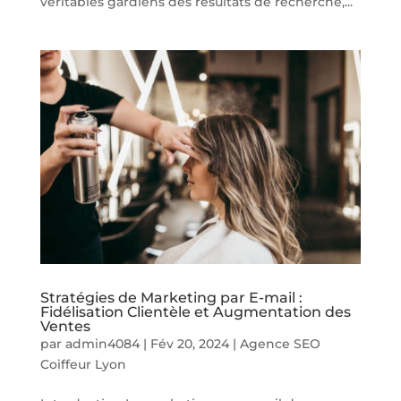
véritables gardiens des résultats de recherche,...
Stratégies de Marketing par E-mail :
Fidélisation Clientèle et Augmentation des
Ventes
par
admin4084
|
Fév 20, 2024
|
Agence SEO
Coiffeur Lyon