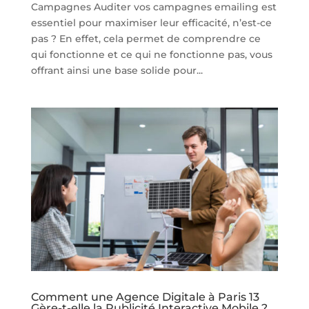
Campagnes Auditer vos campagnes emailing est
essentiel pour maximiser leur efficacité, n’est-ce
pas ? En effet, cela permet de comprendre ce
qui fonctionne et ce qui ne fonctionne pas, vous
offrant ainsi une base solide pour...
Comment une Agence Digitale à Paris 13
Gère-t-elle la Publicité Interactive Mobile ?