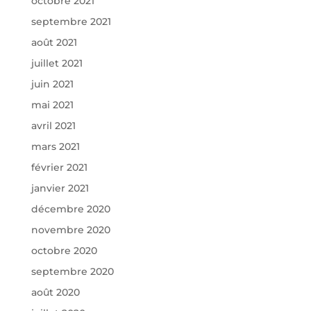
octobre 2021
septembre 2021
août 2021
juillet 2021
juin 2021
mai 2021
avril 2021
mars 2021
février 2021
janvier 2021
décembre 2020
novembre 2020
octobre 2020
septembre 2020
août 2020