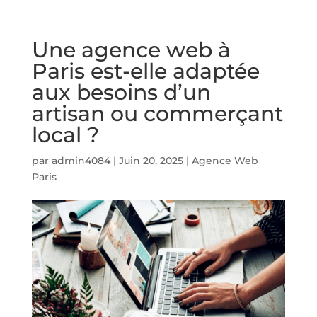
Une agence web à
Paris est-elle adaptée
aux besoins d’un
artisan ou commerçant
local ?
par
admin4084
|
Juin 20, 2025
|
Agence Web
Paris