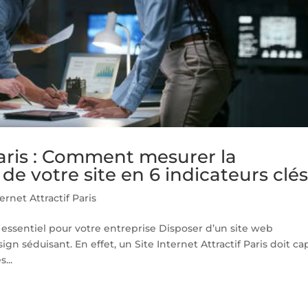
 Paris : Comment mesurer la
e votre site en 6 indicateurs clés
ternet Attractif Paris
t essentiel pour votre entreprise Disposer d’un site web
gn séduisant. En effet, un Site Internet Attractif Paris doit ca
...