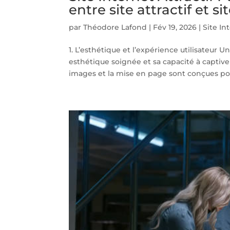
entre site attractif et s
par
Théodore Lafond
|
Fév 19, 2026
|
Site In
1. L’esthétique et l’expérience utilisateur U
esthétique soignée et sa capacité à captive
images et la mise en page sont conçues pou