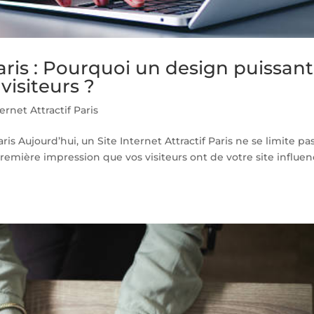
Paris : Pourquoi un design puissant
 visiteurs ?
ternet Attractif Paris
ris Aujourd’hui, un Site Internet Attractif Paris ne se limite pa
première impression que vos visiteurs ont de votre site influe