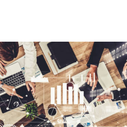
NS
FORMATIONS
CONSEILS
INTERVENTION
RÉ