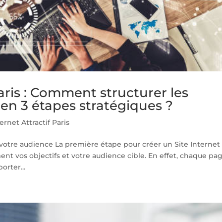
Paris : Comment structurer les
en 3 étapes stratégiques ?
ternet Attractif Paris
et votre audience La première étape pour créer un Site Internet
ément vos objectifs et votre audience cible. En effet, chaque pa
orter...