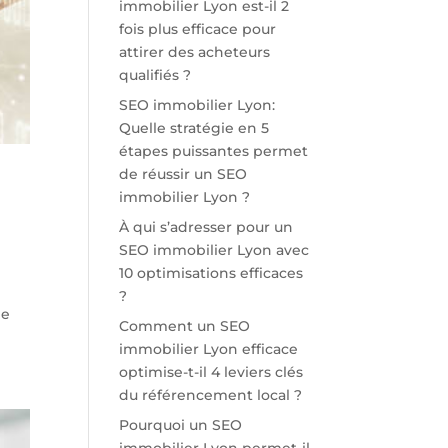
immobilier Lyon est-il 2
fois plus efficace pour
attirer des acheteurs
qualifiés ?
SEO immobilier Lyon:
Quelle stratégie en 5
étapes puissantes permet
de réussir un SEO
immobilier Lyon ?
À qui s’adresser pour un
SEO immobilier Lyon avec
10 optimisations efficaces
?
ge
Comment un SEO
immobilier Lyon efficace
optimise-t-il 4 leviers clés
du référencement local ?
Pourquoi un SEO