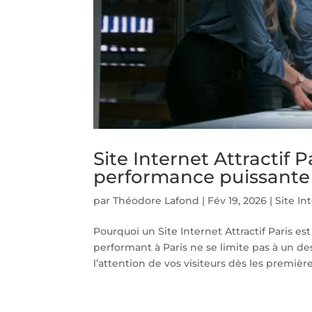
Site Internet Attractif
performance puissante d
par
Théodore Lafond
|
Fév 19, 2026
|
Site In
Pourquoi un Site Internet Attractif Paris es
performant à Paris ne se limite pas à un desi
l’attention de vos visiteurs dès les premières