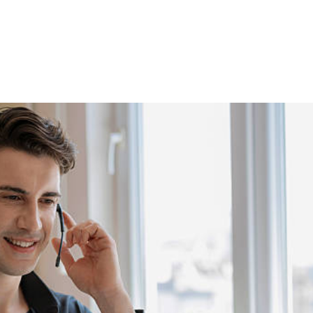
NS
FORMATIONS
CONSEILS
INTERVENTION
RÉ