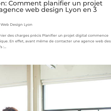
n: Comment planifier un projet
 agence web design Lyon en 3
 Web Design Lyon
 cahier des charges précis Planifier un projet digital commence
égique. En effet, avant même de contacter une agence web de
 :...