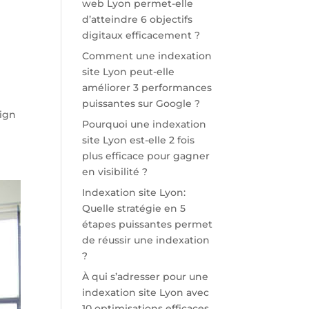
web Lyon permet-elle
d’atteindre 6 objectifs
digitaux efficacement ?
Comment une indexation
site Lyon peut-elle
améliorer 3 performances
puissantes sur Google ?
sign
Pourquoi une indexation
site Lyon est-elle 2 fois
plus efficace pour gagner
en visibilité ?
Indexation site Lyon:
Quelle stratégie en 5
étapes puissantes permet
de réussir une indexation
?
À qui s’adresser pour une
indexation site Lyon avec
10 optimisations efficaces