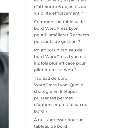
immobilier Lyon permet-il
d’atteindre 6 objectifs de
visibilité efficacement ?
Comment un tableau de
bord WordPress Lyon
peut-il améliorer 3 aspects
puissants de gestion ?
Pourquoi un tableau de
bord WordPress Lyon est-
il 2 fois plus efficace pour
piloter un site web ?
Tableau de bord
WordPress Lyon: Quelle
stratégie en 5 étapes
puissantes permet
d’optimiser un tableau de
bord ?
À qui s’adresser pour un
tableau de bord