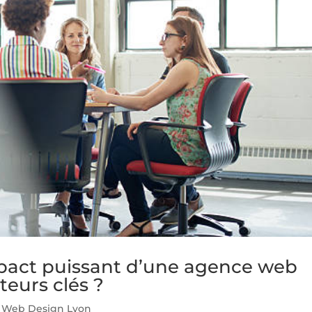
act puissant d’une agence web
teurs clés ?
 Web Design Lyon