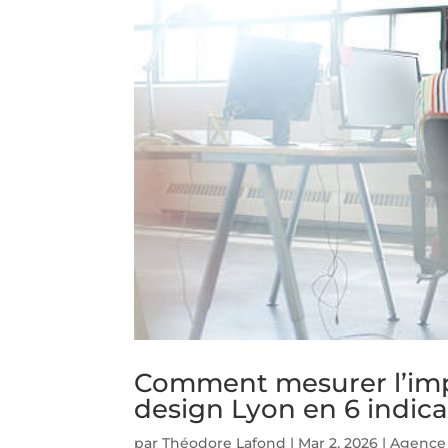
Comment mesurer l’imp
design Lyon en 6 indica
par
Théodore Lafond
|
Mar 2, 2026
|
Agence