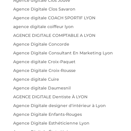
Agence digitale Clos Jouve
Agence Digitale Clos Savaron
Agence digitale COACH SPORTIF LYON
agence digitale coiffeur lyon
AGENCE DIGITALE COMPTABLE A LYON
Agence Digitale Concorde
Agence Digitale Consultant En Marketing Lyon
Agence digitale Croix-Paquet
Agence Digitale Croix-Rousse
Agence digitale Cuire
Agence digitale Daumesnil
AGENCE DIGITALE Dentiste À LYON
Agence Digitale designer d'intérieur à Lyon
Agence Digitale Enfants-Rouges
Agence Digitale Esthéticienne Lyon