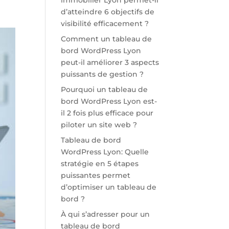
immobilier Lyon permet-il
d’atteindre 6 objectifs de
visibilité efficacement ?
Comment un tableau de
bord WordPress Lyon
peut-il améliorer 3 aspects
puissants de gestion ?
Pourquoi un tableau de
bord WordPress Lyon est-
il 2 fois plus efficace pour
piloter un site web ?
Tableau de bord
WordPress Lyon: Quelle
stratégie en 5 étapes
puissantes permet
d’optimiser un tableau de
bord ?
À qui s’adresser pour un
tableau de bord