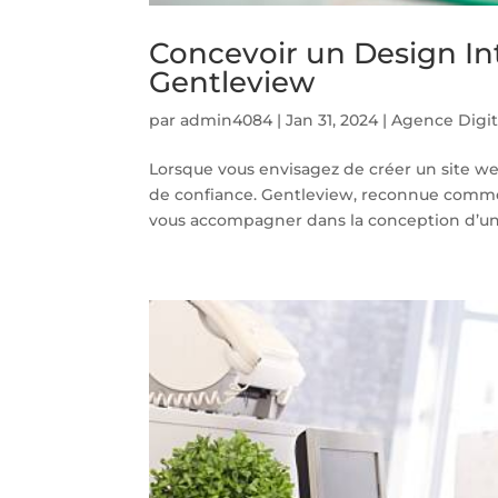
Concevoir un Design In
Gentleview
par
admin4084
|
Jan 31, 2024
|
Agence Digit
Lorsque vous envisagez de créer un site web
de confiance. Gentleview, reconnue comme l
vous accompagner dans la conception d’un.