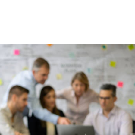
NS
FORMATIONS
CONSEILS
INTERVENTION
RÉ