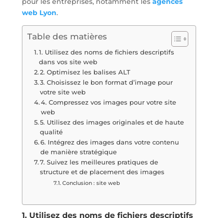
pour les entreprises, notamment les
agences
web Lyon
.
Table des matières
1. Utilisez des noms de fichiers descriptifs
dans vos site web
2. Optimisez les balises ALT
3. Choisissez le bon format d’image pour
votre site web
4. Compressez vos images pour votre site
web
5. Utilisez des images originales et de haute
qualité
6. Intégrez des images dans votre contenu
de manière stratégique
7. Suivez les meilleures pratiques de
structure et de placement des images
Conclusion : site web
1. Utilisez des noms de fichiers descriptifs