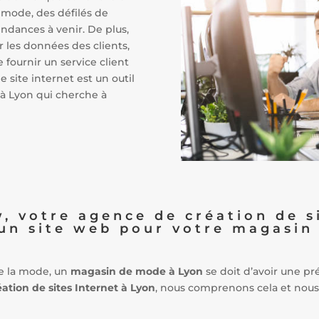
 mode, des défilés de
endances à venir. De plus,
r les données des clients,
fournir un service client
 site internet est un outil
à Lyon qui cherche à
 votre agence de création de si
 un site web pour votre magasin
e la mode, un
magasin de mode à Lyon
se doit d’avoir une pr
ation de sites Internet à Lyon
, nous comprenons cela et nou