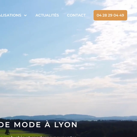
ALISATIONS
ACTUALITÉS
CONTACT
04 28 29 04 49
 DE MODE À LYON