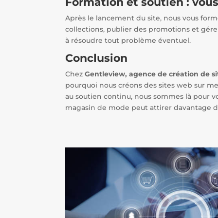
Formation et soutien : vous
Après le lancement du site, nous vous formo
collections, publier des promotions et gér
à résoudre tout problème éventuel.
Conclusion
Chez
Gentleview, agence de création de si
pourquoi nous créons des sites web sur mes
au soutien continu, nous sommes là pour vo
magasin de mode peut attirer davantage de 