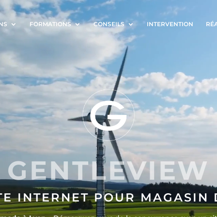
NS
FORMATIONS
CONSEILS
INTERVENTION
RÉ
GENTLEVIEW
TE INTERNET POUR MAGASIN