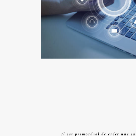
Il est primordial de créer une e