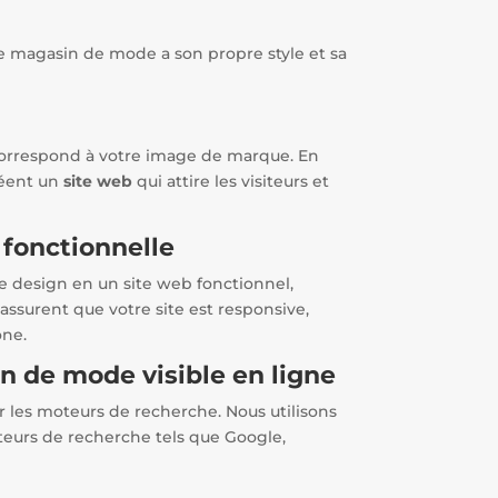
 magasin de mode a son propre style et sa
 correspond à votre image de marque. En
créent un
site web
qui attire les visiteurs et
 fonctionnelle
le design en un site web fonctionnel,
s’assurent que votre site est responsive,
one.
n de mode visible en ligne
 les moteurs de recherche. Nous utilisons
oteurs de recherche tels que Google,