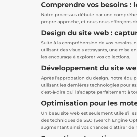
Comprendre vos besoins : l
Notre processus débute par une compréhen
propre approche, et nous nous efforçons de 
Design du site web : captu
Suite à la compréhension de vos besoins, n
utilisant des visuels attrayants, une mise e
les encourage à explorer vos collections.
Développement du site web 
Après l’approbation du design, notre équipe
utilisant les dernières technologies pour ass
c’est-à-dire qu’il s’adapte parfaitement à t
Optimisation pour les mote
Un beau site web est seulement utile s’il e
des techniques de SEO (Search Engine Optim
augmentant ainsi vos chances d’attirer de 