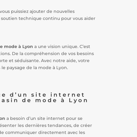
vous puissiez ajouter de nouvelles
n soutien technique continu pour vous aider
e mode à Lyon
a une vision unique. C’est
ctions. De la compréhension de vos besoins
rte et séduisante. Avec notre aide, votre
s le paysage de la mode à Lyon.
e d’un site internet
asin de mode à Lyon
on
a besoin d’un site internet pour se
résenter les dernières tendances, de créer
 de communiquer directement avec les