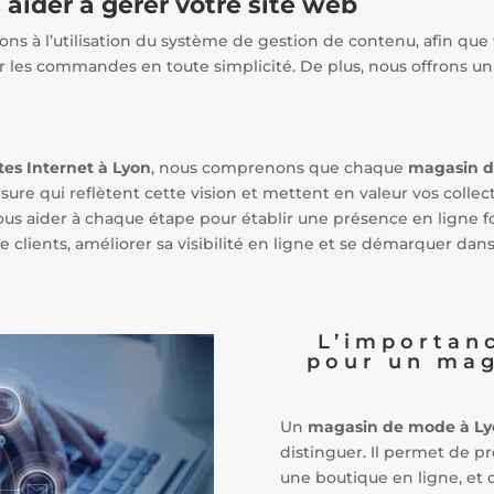
 aider à gérer votre site web
ns à l’utilisation du système de gestion de contenu, afin que 
er les commandes en toute simplicité. De plus, nous offrons u
tes Internet à Lyon
, nous comprenons que chaque
magasin d
ure qui reflètent cette vision et mettent en valeur vos colle
us aider à chaque étape pour établir une présence en ligne fo
clients, améliorer sa visibilité en ligne et se démarquer dan
L’importanc
pour un mag
Un
magasin de mode à Ly
distinguer. Il permet de p
une boutique en ligne, et