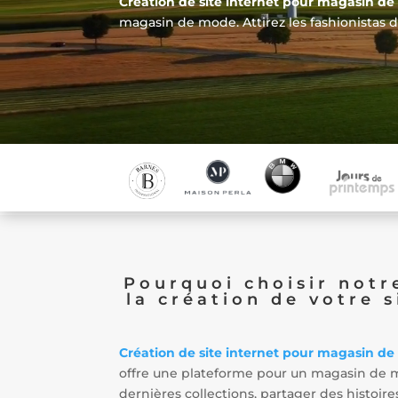
Création de site internet pour magasin d
magasin de mode. Attirez les fashionistas d
Pourquoi choisir notr
la création de votre s
Création de site internet pour magasin d
offre une plateforme pour un magasin de 
dernières collections, partager des histoi