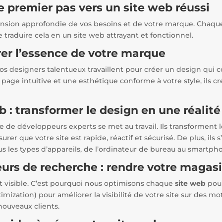
e premier pas vers un site web réussi
sion approfondie de vos besoins et de votre marque. Chaque
traduire cela en un site web attrayant et fonctionnel.
rer l’essence de votre marque
os designers talentueux travaillent pour créer un design qui
n page intuitive et une esthétique conforme à votre style, ils 
: transformer le design en une réalité
 de développeurs experts se met au travail. Ils transforment 
urer que votre site est rapide, réactif et sécurisé. De plus, ils 
ous les types d’appareils, de l’ordinateur de bureau au smartph
urs de recherche : rendre votre magasi
st visible. C’est pourquoi nous optimisons chaque
site web
pour
ization) pour améliorer la visibilité de votre site sur des m
nouveaux clients.