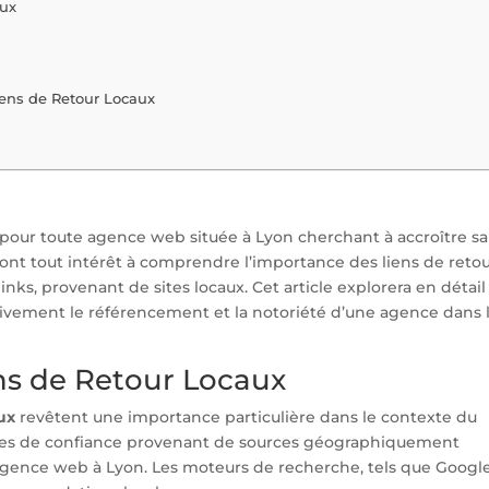
aux
iens de Retour Locaux
pour toute agence web située à Lyon cherchant à accroître sa
ont tout intérêt à comprendre l’importance des liens de retou
ks, provenant de sites locaux. Cet article explorera en détail
vement le référencement et la notoriété d’une agence dans 
ens de Retour Locaux
ux
revêtent une importance particulière dans le contexte du
votes de confiance provenant de sources géographiquement
l’agence web à Lyon. Les moteurs de recherche, tels que Google