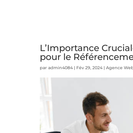
ACCUEIL
PRESTATIO
L’Importance Crucial
pour le Référencem
par
admin4084
|
Fév 29, 2024
|
Agence Web