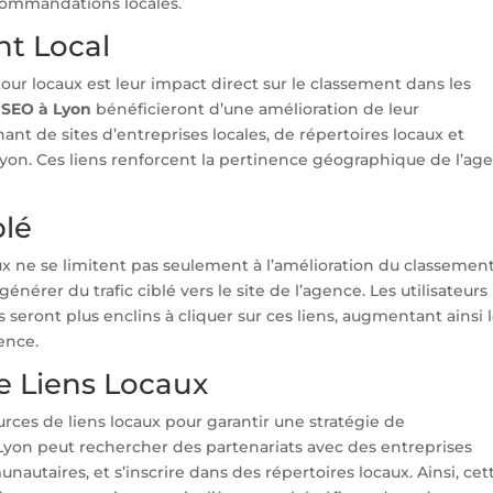
ecommandations locales.
nt Local
our locaux est leur impact direct sur le classement dans les
 SEO à Lyon
bénéficieront d’une amélioration de leur
nt de sites d’entreprises locales, de répertoires locaux et
 Lyon. Ces liens renforcent la pertinence géographique de l’ag
blé
ux ne se limitent pas seulement à l’amélioration du classement.
érer du trafic ciblé vers le site de l’agence. Les utilisateurs
 seront plus enclins à cliquer sur ces liens, augmentant ainsi 
gence.
e Liens Locaux
 sources de liens locaux pour garantir une stratégie de
Lyon peut rechercher des partenariats avec des entreprises
autaires, et s’inscrire dans des répertoires locaux. Ainsi, cet