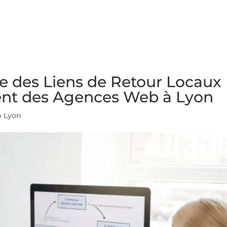
NS
FORMATIONS
CONSEILS
INTERVENTION
RÉ
e des Liens de Retour Locaux
ent des Agences Web à Lyon
 Lyon