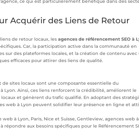
e l’agence, ce qui est particulièrement bénéfique dans des sect
ur Acquérir des Liens de Retour
liens de retour locaux, les
agences de référencement SEO à 
cifiques. Car, la participation active dans la communauté en
ives sur des plateformes locales, et la création de contenu avec
ues efficaces pour attirer des liens de qualité.
nt de sites locaux sont une composante essentielle du
yon. Ainsi, ces liens renforcent la crédibilité, améliorent le
locaux et génèrent du trafic qualifié. En adoptant des stratég
es web à Lyon peuvent solidifier leur présence en ligne et att
te web à Lyon, Paris, Nice et Suisse, Gentleview, agences web à
êt à répondre aux besoins spécifiques pour le Référencement S