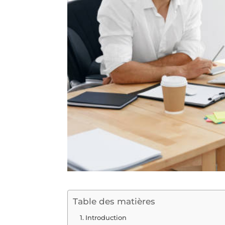
Table des matières
Introduction