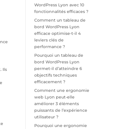
WordPress Lyon avec 10
fonctionnalités efficaces ?
Comment un tableau de
bord WordPress Lyon
efficace optimise-t-il 4
leviers clés de
ence
performance ?
Pourquoi un tableau de
bord WordPress Lyon
permet-il d’atteindre 6
 Ils
objectifs techniques
efficacement ?
le
Comment une ergonomie
web Lyon peut-elle
améliorer 3 éléments
puissants de l’expérience
utilisateur ?
te
Pourquoi une ergonomie