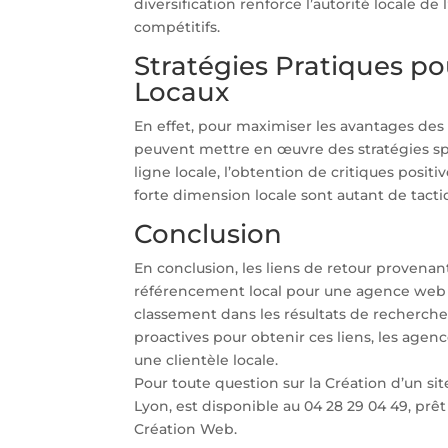
diversification renforce l’autorité locale d
compétitifs.
Stratégies Pratiques po
Locaux
En effet, pour maximiser les avantages des 
peuvent mettre en œuvre des stratégies spé
ligne locale, l’obtention de critiques posit
forte dimension locale sont autant de tactiq
Conclusion
En conclusion, les liens de retour provena
référencement local pour une agence web à L
classement dans les résultats de recherche 
proactives pour obtenir ces liens, les agenc
une clientèle locale.
Pour toute question sur la Création d’un si
Lyon, est disponible au 04 28 29 04 49, pr
Création Web.