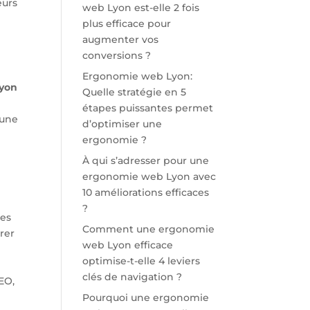
eurs
web Lyon est-elle 2 fois
plus efficace pour
augmenter vos
conversions ?
Ergonomie web Lyon:
Lyon
Quelle stratégie en 5
étapes puissantes permet
 une
d’optimiser une
ergonomie ?
À qui s’adresser pour une
ergonomie web Lyon avec
10 améliorations efficaces
?
ies
Comment une ergonomie
irer
web Lyon efficace
optimise-t-elle 4 leviers
clés de navigation ?
EO,
Pourquoi une ergonomie