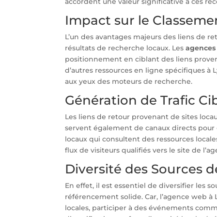
accordent une valeur significative à ces r
Impact sur le Classeme
L’un des avantages majeurs des liens de ret
résultats de recherche locaux. Les
agences
positionnement en ciblant des liens provena
d’autres ressources en ligne spécifiques à
aux yeux des moteurs de recherche.
Génération de Trafic Ci
Les liens de retour provenant de sites loca
servent également de canaux directs pour gén
locaux qui consultent des ressources locales
flux de visiteurs qualifiés vers le site de l’a
Diversité des Sources d
En effet, il est essentiel de diversifier les
référencement solide. Car, l’agence web à 
locales, participer à des événements commun