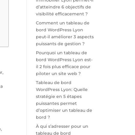
immobilier Lyon permet-il
d’atteindre 6 objectifs de
visibilité efficacement ?
Comment un tableau de
bord WordPress Lyon
peut-il améliorer 3 aspects
puissants de gestion ?
Pourquoi un tableau de
bord WordPress Lyon est-
il 2 fois plus efficace pour
r,
piloter un site web ?
Tableau de bord
la
WordPress Lyon: Quelle
stratégie en 5 étapes
puissantes permet
d’optimiser un tableau de
bord ?
À qui s’adresser pour un
,
tableau de bord