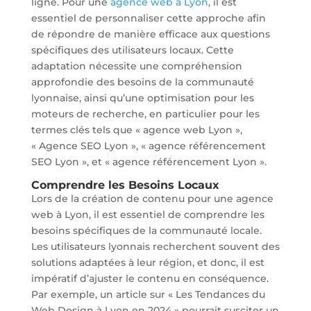
ligne. Pour une
agence web à Lyon
, il est
essentiel de personnaliser cette approche afin
de répondre de manière efficace aux questions
spécifiques des utilisateurs locaux. Cette
adaptation nécessite une compréhension
approfondie des besoins de la communauté
lyonnaise, ainsi qu’une optimisation pour les
moteurs de recherche, en particulier pour les
termes clés tels que « agence web Lyon »,
« Agence SEO Lyon », « agence référencement
SEO Lyon », et « agence référencement Lyon ».
Comprendre les Besoins Locaux
Lors de la création de contenu pour une agence
web à Lyon, il est essentiel de comprendre les
besoins spécifiques de la communauté locale.
Les utilisateurs lyonnais recherchent souvent des
solutions adaptées à leur région, et donc, il est
impératif d’ajuster le contenu en conséquence.
Par exemple, un article sur « Les Tendances du
Web Design à Lyon en 2024 » pourrait susciter un