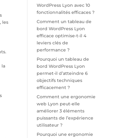
WordPress Lyon avec 10
fonctionnalités efficaces ?
s
Comment un tableau de
 les
bord WordPress Lyon
efficace optimise-t-il 4
leviers clés de
performance ?
ts.
Pourquoi un tableau de
 la
bord WordPress Lyon
permet-il d’atteindre 6
objectifs techniques
efficacement ?
s
Comment une ergonomie
web Lyon peut-elle
s
améliorer 3 éléments
puissants de l’expérience
utilisateur ?
Pourquoi une ergonomie