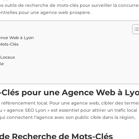
s outils de recherche de mots-clés pour surveiller la concurr
sentielles pour une agence web prospère.
ence Web à Lyon
Mots-Clés
 Locaux
ie
-Clés pour une Agence Web à Ly
le référencement local. Pour une agence web, cibler des terme
 « agence SEO Lyon » est essentiel pour attirer un trafic local
 qui connectent l’agence avec son public cible dans la région,
s de Recherche de Mots-Clés