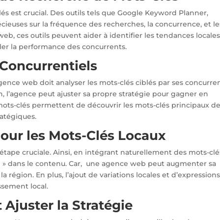
és est crucial. Des outils tels que Google Keyword Planner,
cieuses sur la fréquence des recherches, la concurrence, et le
b, ces outils peuvent aider à identifier les tendances locales,
iller la performance des concurrents.
 Concurrentiels
agence web doit analyser les mots-clés ciblés par ses concurren
en, l’agence peut ajuster sa propre stratégie pour gagner en
mots-clés permettent de découvrir les mots-clés principaux de
ratégiques.
our les Mots-Clés Locaux
 étape cruciale. Ainsi, en intégrant naturellement des mots-clé
 » dans le contenu. Car, une agence web peut augmenter sa
la région. En plus, l’ajout de variations locales et d’expression
ssement local.
 Ajuster la Stratégie