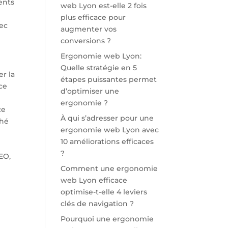
ents
web Lyon est-elle 2 fois
plus efficace pour
vec
augmenter vos
conversions ?
Ergonomie web Lyon:
Quelle stratégie en 5
er la
étapes puissantes permet
ce
d’optimiser une
ergonomie ?
ce
À qui s’adresser pour une
ché
ergonomie web Lyon avec
10 améliorations efficaces
?
EO,
Comment une ergonomie
web Lyon efficace
optimise-t-elle 4 leviers
clés de navigation ?
Pourquoi une ergonomie