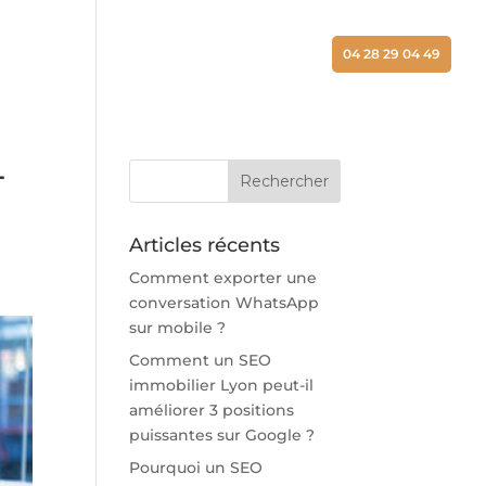
ALISATIONS
ACTUALITÉS
CONTACT
04 28 29 04 49
-
Articles récents
Comment exporter une
conversation WhatsApp
sur mobile ?
Comment un SEO
immobilier Lyon peut-il
améliorer 3 positions
puissantes sur Google ?
Pourquoi un SEO