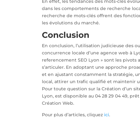
En effet, les tendances des mots-clés évol
dans les comportements de recherche locaux
recherche de mots-clés offrent des fonctio
les évolutions du marché.
Conclusion
En conclusion, l’utilisation judicieuse des 
concurrence locale d’une agence web à Lyon
referencement SEO Lyon » sont les pivots a
s’articuler. En adoptant une approche proac
et en ajustant constamment la stratégie, 
local, attirer un trafic qualifié et maintenir 
Pour toute question sur la Création d’un si
Lyon, est disponible au 04 28 29 04 49, pr
Création Web.
Pour plus d’articles, cliquez
ici
.