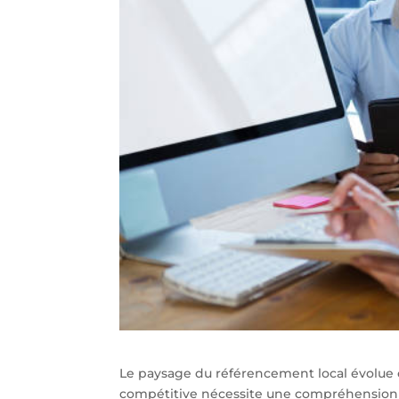
Le paysage du référencement local évolu
compétitive nécessite une compréhension a