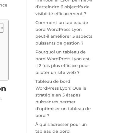
immobilier Lyon permet-il
ence
d’atteindre 6 objectifs de
visibilité efficacement ?
Comment un tableau de
bord WordPress Lyon
peut-il améliorer 3 aspects
puissants de gestion ?
Pourquoi un tableau de
bord WordPress Lyon est-
il 2 fois plus efficace pour
piloter un site web ?
Tableau de bord
on
WordPress Lyon: Quelle
stratégie en 5 étapes
s
puissantes permet
d’optimiser un tableau de
bord ?
À qui s’adresser pour un
tableau de bord