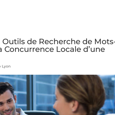
NS
FORMATIONS
CONSEILS
INTERVENTION
RÉ
 Outils de Recherche de Mots
 la Concurrence Locale d’une
 Lyon