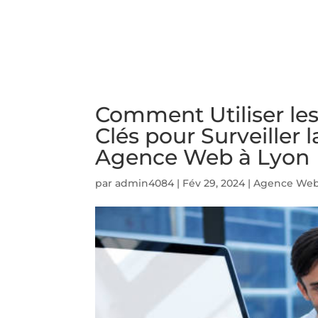
ACCUEIL
PRESTATIO
Comment Utiliser les
Clés pour Surveiller
Agence Web à Lyon
par
admin4084
|
Fév 29, 2024
|
Agence Web